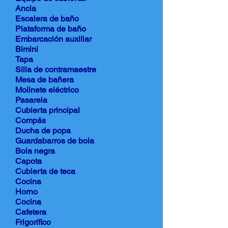
Ancla
Escalera de baño
Plataforma de baño
Embarcación auxiliar
Bimini
Tapa
Silla de contramaestre
Mesa de bañera
Molinete eléctrico
Pasarela
Cubierta principal
Compás
Ducha de popa
Guardabarros de bola
Bola negra
Capota
Cubierta de teca
Cocina
Horno
Cocina
Cafetera
Frigorífico