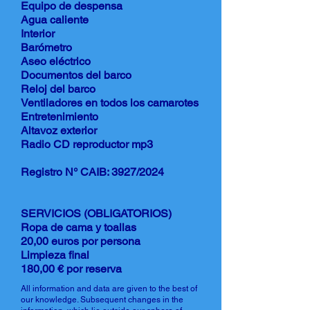
Equipo de despensa
Agua caliente
Interior
Barómetro
Aseo eléctrico
Documentos del barco
Reloj del barco
Ventiladores en todos los camarotes
Entretenimiento
Altavoz exterior
Radio CD reproductor mp3
Registro N° CAIB: 3927/2024
SERVICIOS (OBLIGATORIOS)
Ropa de cama y toallas
20,00 euros por persona
Limpieza final
180,00 € por reserva
All information and data are given to the best of
our knowledge. Subsequent changes in the