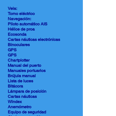
Vela:
Torno eléctrico
Navegación:
Piloto automático AIS
Hélice de proa
Ecosonda
Cartas náuticas electrónicas
Binoculares
GPS
GPS
Chartplotter
Manual del puerto
Manuales portuarios
Brújula manual
Lista de luces
Bitácora
Lámpara de posición
Cartas náuticas
Windex
Anemómetro
Equipo de seguridad