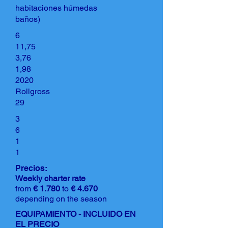
habitaciones húmedas
baños)
6
11,75
3,76
1,98
2020
Rollgross
29
3
6
1
1
Precios:
Weekly charter rate
from
€ 1.780
to
€ 4.670
depending on the season
EQUIPAMIENTO - INCLUIDO EN
EL PRECIO