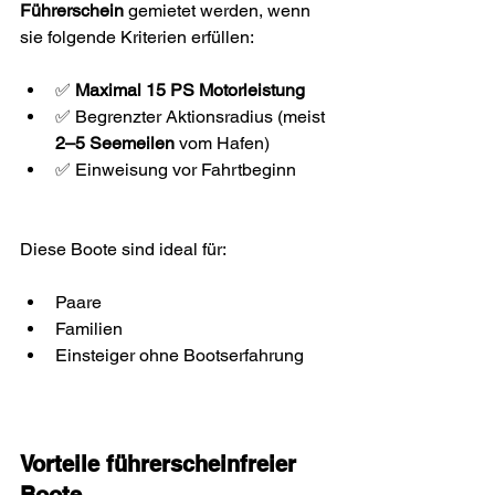
Führerschein
 gemietet werden, wenn 
sie folgende Kriterien erfüllen:
✅ 
Maximal 15 PS Motorleistung
✅ Begrenzter Aktionsradius (meist 
2–5 Seemeilen
 vom Hafen)
✅ Einweisung vor Fahrtbeginn
Diese Boote sind ideal für:
Paare
Familien
Einsteiger ohne Bootserfahrung
Vorteile führerscheinfreier 