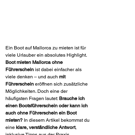
Ein Boot auf Mallorca zu mieten ist für 
viele Urlauber ein absolutes Highlight. 
Boot mieten Mallorca ohne 
Führerschein
 ist dabei einfacher als 
viele denken – und auch 
mit 
Führerschein
 eröffnen sich zusätzliche 
Möglichkeiten. Doch eine der 
häufigsten Fragen lautet: 
Brauche ich 
einen Bootsführerschein oder kann ich 
auch ohne Führerschein ein Boot 
mieten?
 In diesem Artikel bekommst du 
eine 
klare, verständliche Antwort
, 
inklusive Tipps aus der Praxis.