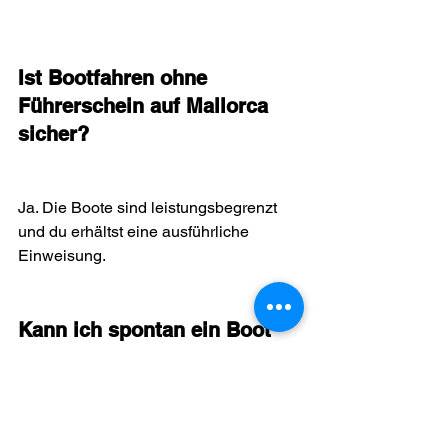
Ist Bootfahren ohne 
Führerschein auf Mallorca 
sicher?
Ja. Die Boote sind leistungsbegrenzt 
und du erhältst eine ausführliche 
Einweisung.
Kann ich spontan ein Boot 
ohne Führerschein mieten?
In der Nebensaison oft ja – in der 