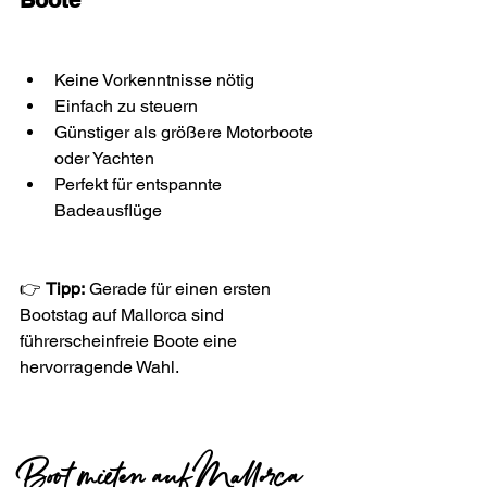
Boote
Keine Vorkenntnisse nötig
Einfach zu steuern
Günstiger als größere Motorboote 
oder Yachten
Perfekt für entspannte 
Badeausflüge
👉 
Tipp:
 Gerade für einen ersten 
Bootstag auf Mallorca sind 
führerscheinfreie Boote eine 
hervorragende Wahl.
Boot mieten auf Mallorca