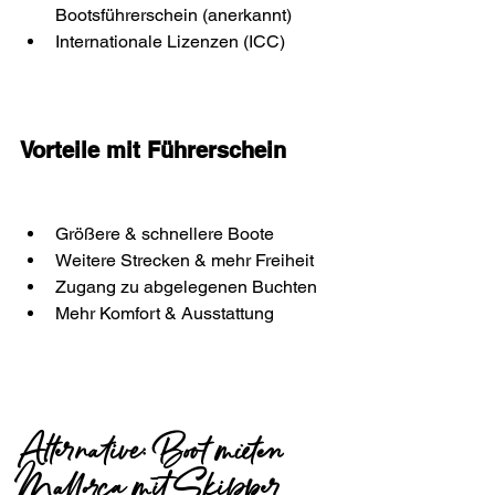
Bootsführerschein (anerkannt)
Internationale Lizenzen (ICC)
Vorteile mit Führerschein
Größere & schnellere Boote
Weitere Strecken & mehr Freiheit
Zugang zu abgelegenen Buchten
Mehr Komfort & Ausstattung
Alternative: Boot mieten 
Mallorca mit Skipper 