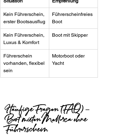
Situation
Empfehlung
Kein Führerschein, 
Führerscheinfreies 
erster Bootsausflug
Boot
Kein Führerschein, 
Boot mit Skipper
Luxus & Komfort
Führerschein 
Motorboot oder 
vorhanden, flexibel 
Yacht
sein
Häufige Fragen (FAQ) – 
Boot mieten Mallorca ohne 
Führerschein