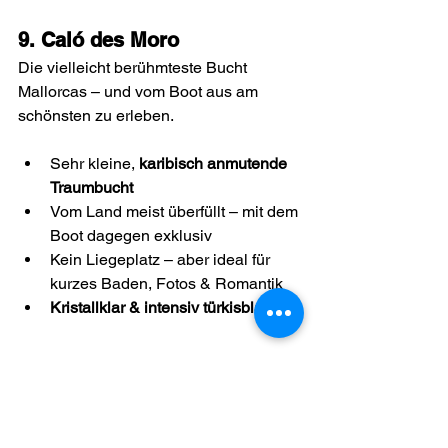
9. Caló des Moro
Die vielleicht berühmteste Bucht 
Mallorcas – und vom Boot aus am 
schönsten zu erleben.
Sehr kleine, 
karibisch anmutende 
Traumbucht
Vom Land meist überfüllt – mit dem 
Boot dagegen exklusiv
Kein Liegeplatz – aber ideal für 
kurzes Baden, Fotos & Romantik
Kristallklar & intensiv türkisblau
Fazit: Jede dieser Buchten 
hat ihren eigenen 