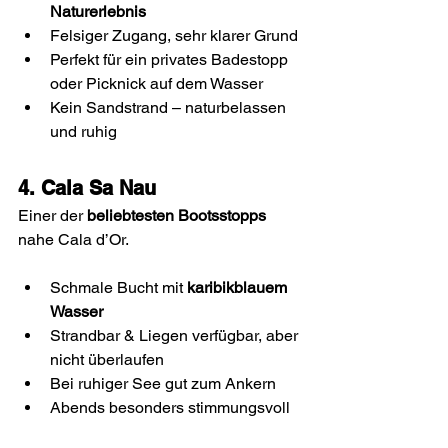
Naturerlebnis
Felsiger Zugang, sehr klarer Grund
Perfekt für ein privates Badestopp 
oder Picknick auf dem Wasser
Kein Sandstrand – naturbelassen 
und ruhig
4. Cala Sa Nau
Einer der 
beliebtesten Bootsstopps
nahe Cala d’Or.
Schmale Bucht mit 
karibikblauem 
Wasser
Strandbar & Liegen verfügbar, aber 
nicht überlaufen
Bei ruhiger See gut zum Ankern
Abends besonders stimmungsvoll