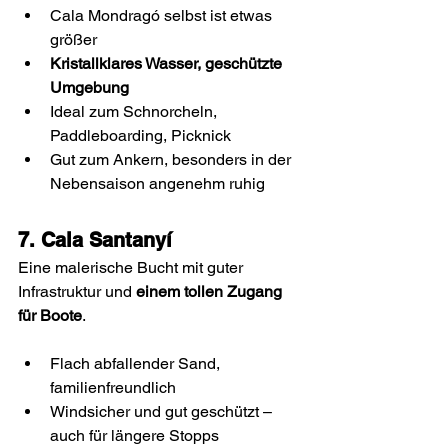
Cala Mondragó selbst ist etwas 
größer
Kristallklares Wasser, geschützte 
Umgebung
Ideal zum Schnorcheln, 
Paddleboarding, Picknick
Gut zum Ankern, besonders in der 
Nebensaison angenehm ruhig
7. Cala Santanyí
Eine malerische Bucht mit guter 
Infrastruktur und 
einem tollen Zugang 
für Boote
.
Flach abfallender Sand, 
familienfreundlich
Windsicher und gut geschützt – 
auch für längere Stopps