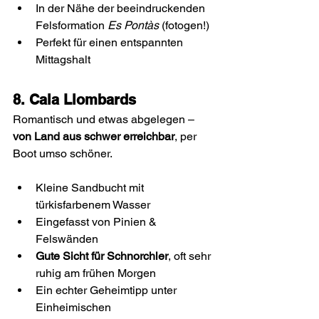
In der Nähe der beeindruckenden 
Felsformation 
Es Pontàs
 (fotogen!)
Perfekt für einen entspannten 
Mittagshalt
8. Cala Llombards
Romantisch und etwas abgelegen – 
von Land aus schwer erreichbar
, per 
Boot umso schöner.
Kleine Sandbucht mit 
türkisfarbenem Wasser
Eingefasst von Pinien & 
Felswänden
Gute Sicht für Schnorchler
, oft sehr 
ruhig am frühen Morgen
Ein echter Geheimtipp unter 
Einheimischen