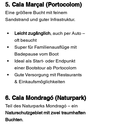
5. Cala Marçal (Portocolom)
Eine größere Bucht mit feinem 
Sandstrand und guter Infrastruktur.
Leicht zugänglich
, auch per Auto – 
oft besucht
Super für Familienausflüge mit 
Badepause vom Boot
Ideal als Start- oder Endpunkt 
einer Bootstour ab Portocolom
Gute Versorgung mit Restaurants 
& Einkaufsmöglichkeiten
6. Cala Mondragó (Naturpark)
Teil des Naturparks Mondragó – ein 
Naturschutzgebiet mit zwei traumhaften 
Buchten
.