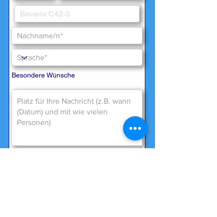
Besondere Wünsche
Wir benötigen Ihr Einverständnis zur
Datenspeicherung gemäß
unserer
Datenschutzerklärung
*
Ja, ich bin mit der Datenspeicherung
einverstanden