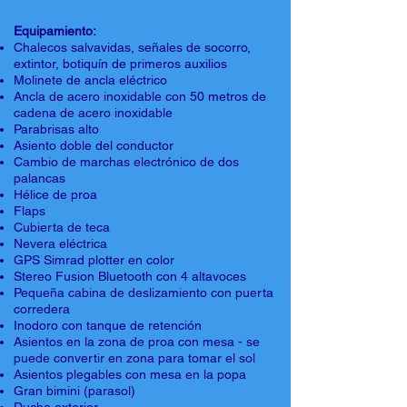
Equipamiento:
Chalecos salvavidas, señales de socorro,
extintor, botiquín de primeros auxilios
Molinete de ancla eléctrico
Ancla de acero inoxidable con 50 metros de
cadena de acero inoxidable
Parabrisas alto
Asiento doble del conductor
Cambio de marchas electrónico de dos
palancas
Hélice de proa
Flaps
Cubierta de teca
Nevera eléctrica
GPS Simrad plotter en color
Stereo Fusion Bluetooth con 4 altavoces
Pequeña cabina de deslizamiento con puerta
corredera
Inodoro con tanque de retención
Asientos en la zona de proa con mesa - se
puede convertir en zona para tomar el sol
Asientos plegables con mesa en la popa
Gran bimini (parasol)