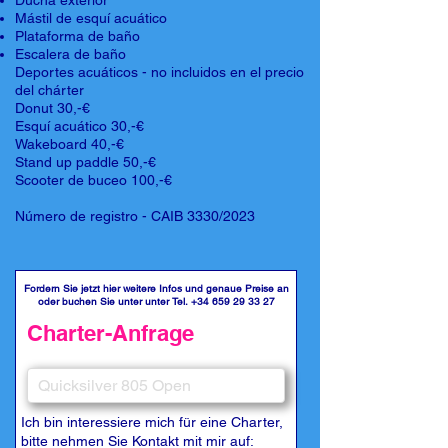
Ducha exterior
Mástil de esquí acuático
Plataforma de baño
Escalera de baño
Deportes acuáticos - no incluidos en el precio
del chárter
Donut 30,-€
Esquí acuático 30,-€
Wakeboard 40,-€
Stand up paddle 50,-€
Scooter de buceo 100,-€
Número de registro - CAIB 3330/2023
Fordern Sie jetzt hier weitere Infos und genaue Preise an
oder buchen Sie unter unter Tel.
+34 659 29 33 27
Charter-Anfrage
Ich bin interessiere mich für eine Charter,
bitte nehmen Sie Kontakt mit mir auf: