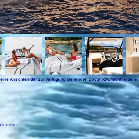
gemeine Ansichten der zur Verfügung stehenden Boote bzw. Yachtmodelle.
 Verado