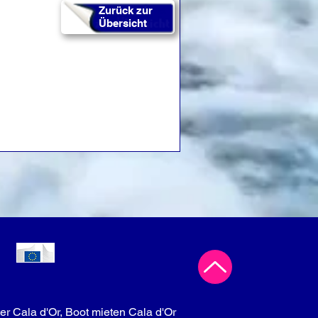
Zurück zur
Übersicht
er Cala d'Or, Boot mieten Cala d'Or