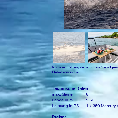
In dieser Bildergalerie finden Sie all
Detail abweichen.
Technische Daten:
max. Gäste
8
Länge in m
9,50
Leistung in PS
1 x 350 Mercury
Preise: