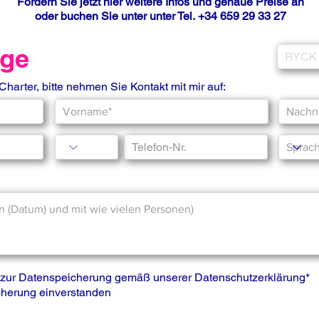
Fordern Sie jetzt hier weitere Infos und genaue Preise an
oder buchen Sie unter unter Tel.
+34 659 29 33 27
rage
 Charter, bitte nehmen Sie Kontakt mit mir auf:
is zur Datenspeicherung gemäß unserer
Datenschutzerklärung
*
icherung einverstanden