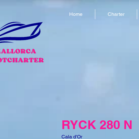
Home
Charter
RYCK 280 N
Cala d'Or