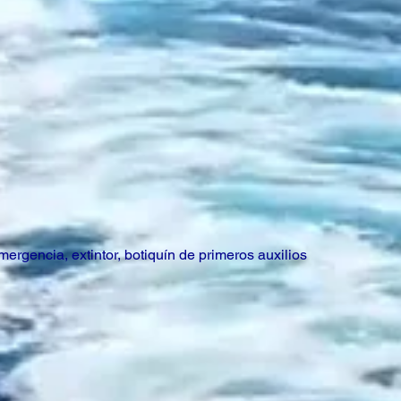
ergencia, extintor, botiquín de primeros auxilios