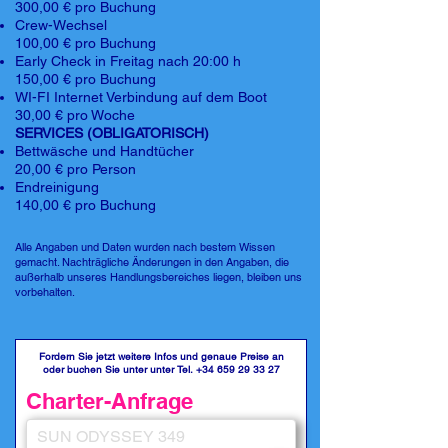
300,00 € pro Buchung
Crew-Wechsel
100,00 € pro Buchung
Early Check in Freitag nach 20:00 h
150,00 € pro Buchung
WI-FI Internet Verbindung auf dem Boot
30,00 € pro Woche
SERVICES (OBLIGATORISCH)
Bettwäsche und Handtücher
20,00 € pro Person
Endreinigung
140,00 € pro Buchung
Alle Angaben und Daten wurden nach bestem Wissen
gemacht. Nachträgliche Änderungen in den Angaben, die
außerhalb unseres Handlungsbereiches liegen, bleiben uns
vorbehalten.
Fordern Sie jetzt weitere Infos und genaue Preise an
oder buchen Sie unter unter Tel.
+34 659 29 33 27
Charter-Anfrage