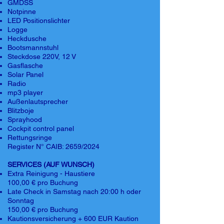
GMDSS
Notpinne
LED Positionslichter
Logge
Heckdusche
Bootsmannstuhl
Steckdose 220V, 12 V
Gasflasche
Solar Panel
Radio
mp3 player
Außenlautsprecher
Blitzboje
Sprayhood
Cockpit control panel
Rettungsringe
Register N° CAIB: 2659/2024
SERVICES (AUF WUNSCH)
Extra Reinigung - Haustiere
100,00 € pro Buchung
Late Check in Samstag nach 20:00 h oder
Sonntag
150,00 € pro Buchung
Kautionsversicherung + 600 EUR Kaution