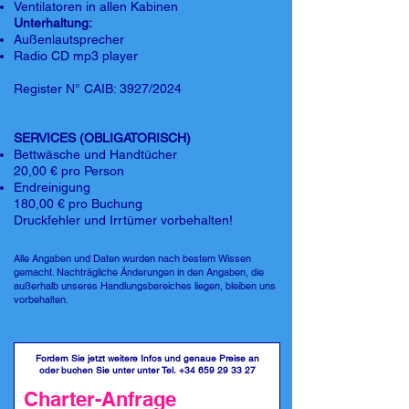
Ventilatoren in allen Kabinen
Unterhaltung:
Außenlautsprecher
Radio CD mp3 player
Register N° CAIB: 3927/2024
SERVICES (OBLIGATORISCH)
Bettwäsche und Handtücher
20,00 € pro Person
Endreinigung
180,00 € pro Buchung
Druckfehler und Irrtümer vorbehalten!
Alle Angaben und Daten wurden nach bestem Wissen
gemacht. Nachträgliche Änderungen in den Angaben, die
außerhalb unseres Handlungsbereiches liegen, bleiben uns
vorbehalten.
Fordern Sie jetzt weitere Infos und genaue Preise an
oder buchen Sie unter unter Tel.
+34 659 29 33 27
Charter-Anfrage