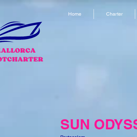
Home
Charter
SUN ODYS