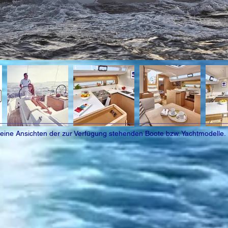
gemeine Ansichten der zur Verfügung stehenden Boote bzw. Yachtmodelle.