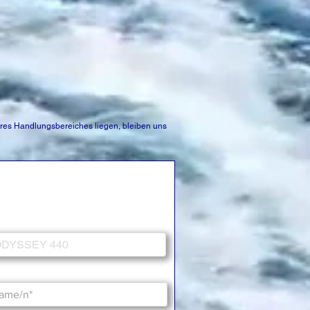
es Handlungsbereiches liegen, bleiben uns