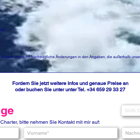
en!
Wissen gemacht. Nachträgliche Änderungen in den Angaben, die außerhalb unser
Fordern Sie jetzt weitere Infos und genaue Preise an
oder buchen Sie unter unter Tel.
+34 659 29 33 27
age
 Charter, bitte nehmen Sie Kontakt mit mir auf: