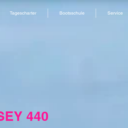
Tagescharter
Bootsschule
Service
SEY 440