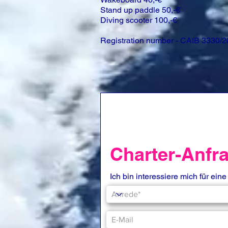
Stand up paddle 50,-€
Diving scooter 100,-€
Registration number - CAIB 3330/
Charter-Anfr
Ich bin interessiere mich für eine