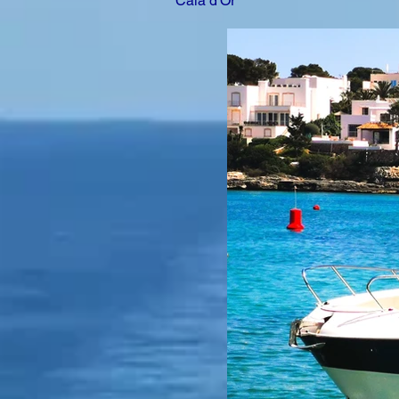
Cala d'Or