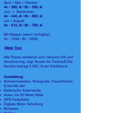
April + Mai + Oktober
4h - 380,-€ / 8h - 590,-€
Juni + September
4h - 440,-€ / 8h - 690,-€
Juli + August
4h - 510,-€ / 8h - 790,-€
Mit Skipper (wenn verfügbar)
4h - 140€ / 8h - 220€
Water Toys
Alle Preise verstehen sich inklusive IVA und
Versicherung, zzgl. Kosten für Treibstoff.Die
Kaution beträgt 2.000,-€ per Kreditkarte.
Ausstattung:
Schwimmwesten, Notsignale, Feuerlöscher,
Erstehilfe Set
Elektrische Ankerwinde
Anker mit 50 Meter Kette
GPS Farbplotter
Digitale Motor Schaltung
Kompass