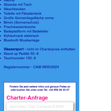
Kabine
Sitzecke mit Tisch
Waschbecken
Toilette mit Fäkalientank
Große Sonnenliegefläche vorne
Bimini (Sonnenschutz)
Frischwasserdusche
Badeplattform mit Badeleiter
Kühlschrank elektrisch
Bluetooth Musikanlage
Wassersport -
nicht im Charterpreis enthalten
Stand up Paddle 50,-€
Tauchscooter 100.-€
Registernummer - CAIB 0855/2024
Fordern Sie jetzt weitere Infos und genaue Preise an
oder buchen Sie unter unter Tel.
+34 659 29 33 27
Charter-Anfrage