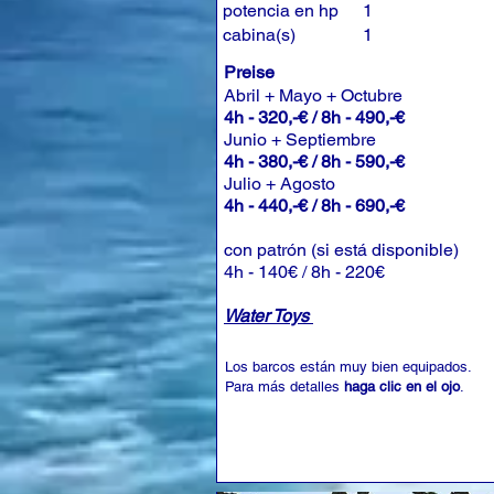
potencia en hp
1
cabina(s)
1
Preise
Abril + Mayo + Octubre
4h - 320,-€ / 8h - 490,-€
Junio + Septiembre
4h - 380,-€ / 8h - 590,-€
Julio + Agosto
4h - 440,-€ / 8h - 690,-€
con patrón (si está disponible)
4h - 140€ / 8h - 220€
Water Toys
Los barcos están muy bien equipados.
Para más detalles
haga clic en el ojo
.