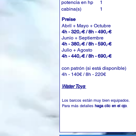
potencia en hp
1
cabina(s)
1
Preise
Abril + Mayo + Octubre
4h - 320,-€ / 8h - 490,-€
Junio + Septiembre
4h - 380,-€ / 8h - 590,-€
Julio + Agosto
4h - 440,-€ / 8h - 690,-€
con patrón (si está disponible)
4h - 140€ / 8h - 220€
Water Toys
Los barcos están muy bien equipados.
Para más detalles
haga clic en el ojo
.