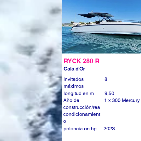
RYCK 280 R
Cala d'Or
invitados
8
máximos
longitud en m
9,50
Año de
1 x 300 Mercury
construcción/rea
condicionamient
o
potencia en hp
2023