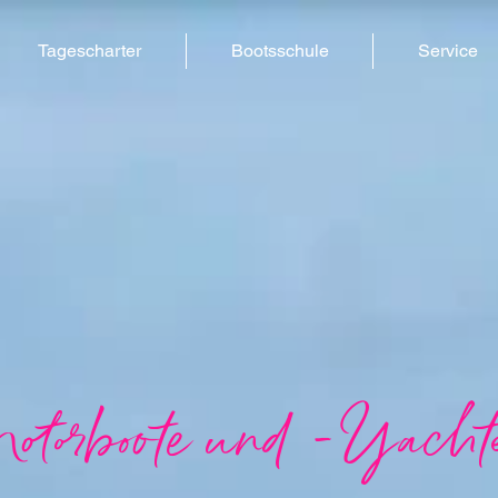
Tagescharter
Bootsschule
Service
otorboote und -Yacht