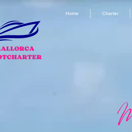
Home
Charter
M