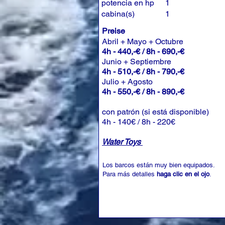
potencia en hp
1
cabina(s)
1
Preise
Abril + Mayo + Octubre
4h - 440,-€ / 8h - 690,-€
Junio + Septiembre
4h - 510,-€ / 8h - 790,-€
Julio + Agosto
4h - 550,-€ / 8h - 890,-€
con patrón (si está disponible)
4h - 140€ / 8h - 220€
Water Toys
Los barcos están muy bien equipados.
Para más detalles
haga clic en el ojo
.