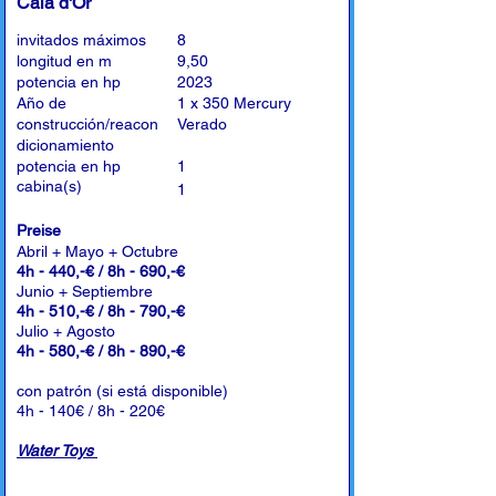
Cala d'Or
invitados máximos
8
longitud en m
9,50
potencia en hp
2023
Año de
1 x 350 Mercury
construcción/reacon
Verado
dicionamiento
potencia en hp
1
cabina(s)
1
Preise
Abril + Mayo + Octubre
4h - 440,-€ / 8h - 690,-€
Junio + Septiembre
4h - 510,-€ / 8h - 790,-€
Julio + Agosto
4h - 580,-€ / 8h - 890,-€
con patrón (si está disponible)
4h - 140€ / 8h - 220€
Water Toys