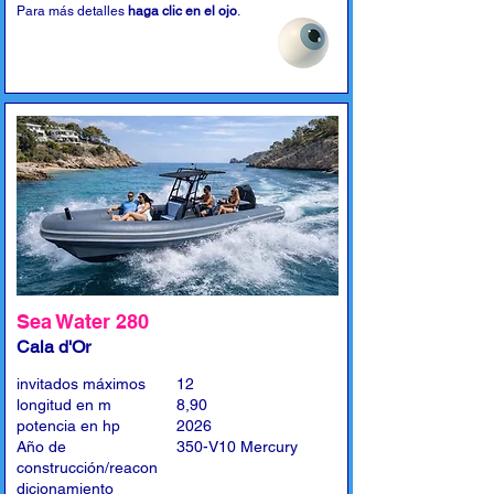
Para más detalles
haga clic en el ojo
.
Sea Water 280
Cala d'Or
invitados máximos
12
longitud en m
8,90
potencia en hp
2026
Año de
350-V10 Mercury
construcción/reacon
dicionamiento