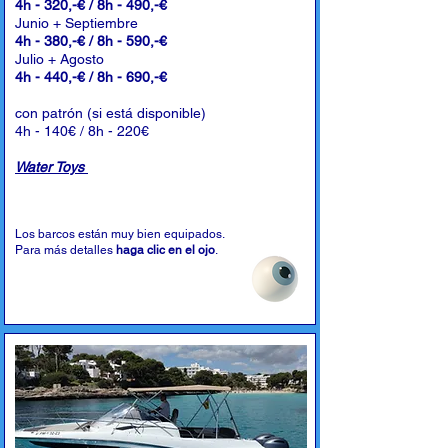
4h - 320,-€ / 8h - 490,-€
Junio + Septiembre
4h - 380,-€ / 8h - 590,-€
Julio + Agosto
4h - 440,-€ / 8h - 690,-€
con patrón (si está disponible)
4h - 140€ / 8h - 220€
Water Toys
Los barcos están muy bien equipados.
Para más detalles
haga clic en el ojo
.