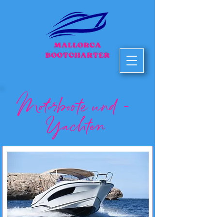
Motorboote und -
Yachten