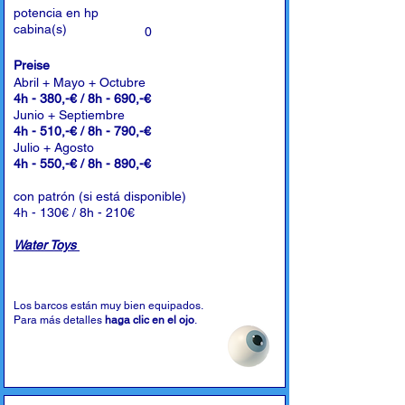
potencia en hp
cabina(s)
0
Preise
Abril + Mayo + Octubre
4h - 380,-€ / 8h - 690,-€
Junio + Septiembre
4h - 510,-€ / 8h - 790,-€
Julio + Agosto
4h - 550,-€ / 8h - 890,-€
con patrón (si está disponible)
4h - 130€ / 8h - 210€
Water Toys
Los barcos están muy bien equipados.
Para más detalles
haga clic en el ojo
.