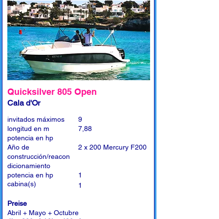
Quicksilver 805 Open
Cala d'Or
invitados máximos
9
longitud en m
7,88
potencia en hp
Año de
2 x 200 Mercury F200
construcción/reacon
dicionamiento
potencia en hp
1
cabina(s)
1
Preise
Abril + Mayo + Octubre