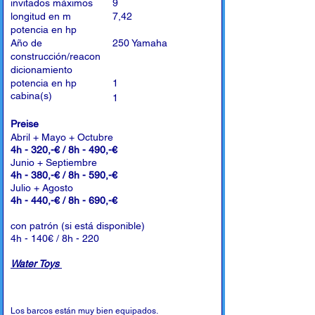
invitados máximos
9
longitud en m
7,42
potencia en hp
Año de
250 Yamaha
construcción/reacon
dicionamiento
potencia en hp
1
cabina(s)
1
Preise
Abril + Mayo + Octubre
4h - 320,-€ / 8h - 490,-€
Junio + Septiembre
4h - 380,-€ / 8h - 590,-€
Julio + Agosto
4h - 440,-€ / 8h - 690,-€
con patrón (si está disponible)
4h - 140€ / 8h - 220
Water Toys
Los barcos están muy bien equipados.