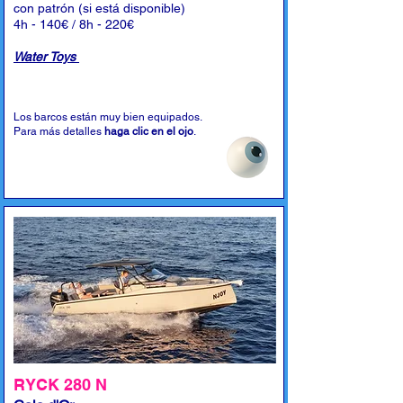
con patrón (si está disponible)
4h - 140€ / 8h - 220€
Water Toys
Los barcos están muy bien equipados.
Para más detalles
haga clic en el ojo
.
RYCK 280 N