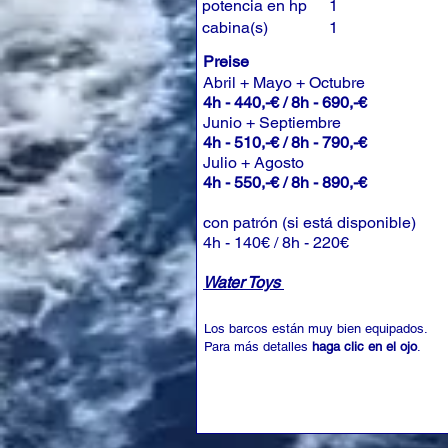
potencia en hp
1
cabina(s)
1
Preise
Abril + Mayo + Octubre
4h - 440,-€ / 8h - 690,-€
Junio + Septiembre
4h - 510,-€ / 8h - 790,-€
Julio + Agosto
4h - 550,-€ / 8h - 890,-€
con patrón (si está disponible)
4h - 140€ / 8h - 220€
Water Toys
Los barcos están muy bien equipados.
Para más detalles
haga clic en el ojo
.