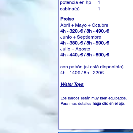
potencia en hp
1
cabina(s)
1
Preise
Abril + Mayo + Octubre
4h - 320,-€ / 8h - 490,-€
Junio + Septiembre
4h - 380,-€ / 8h - 590,-€
Julio + Agosto
4h - 440,-€ / 8h - 690,-€
con patrón (si está disponible)
4h - 140€ / 8h - 220€
Water Toys
Los barcos están muy bien equipados.
Para más detalles
haga clic en el ojo
.