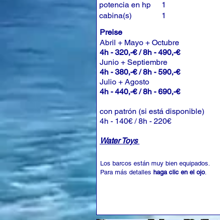
potencia en hp
1
cabina(s)
1
Preise
Abril + Mayo + Octubre
4h - 320,-€ / 8h - 490,-€
Junio + Septiembre
4h - 380,-€ / 8h - 590,-€
Julio + Agosto
4h - 440,-€ / 8h - 690,-€
con patrón (si está disponible)
4h - 140€ / 8h - 220€
Water Toys
Los barcos están muy bien equipados.
Para más detalles
haga clic en el ojo
.