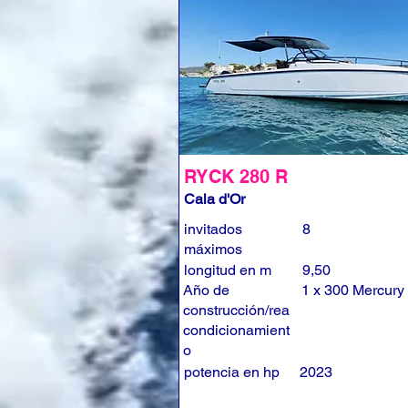
RYCK 280 R
Cala d'Or
invitados
8
máximos
longitud en m
9,50
Año de
1 x 300 Mercury
construcción/rea
condicionamient
o
potencia en hp
2023