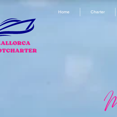
Home
Charter
M