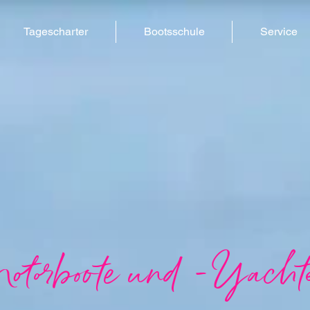
Tagescharter
Bootsschule
Service
otorboote und -Yacht