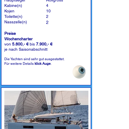
Hauptsegel
Rollgross
Kabine(n)
4
Kojen
10
Toilette(n)
2
Nasszelle(n)
2
Preise
Wochencharter
von
5.800,- €
bis
7.900,- €
je nach Saisonabschnitt
Die Yachten sind sehr gut ausgestattet.
Für weitere Details
klick Auge
.