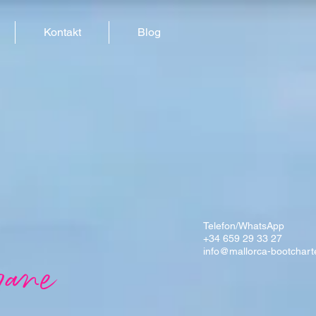
Kontakt
Blog
Telefon/WhatsApp
+34 659 29 33 27
info@mallorca-bootchart
rane