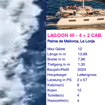
LAGOON 46 - 4 + 2 CAB.
Palma de Mallorca, La Lonja
Max Gäste
12
Länge in m
13,99
Breite in m
7,96
Tiefgang in m
1,30
Baujahr/Refit
2024
Hauptsegel
Lattengross
Leistung in PS
2 x 57
Kabine(n)
6
Kojen
12
Toilette(n)
4
Nasszelle(n)
4