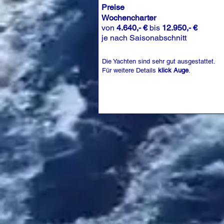
Preise
Wochencharter
von
4.640,- €
bis
12.950,- €
je nach Saisonabschnitt
Die Yachten sind sehr gut ausgestattet.
Für weitere Details
klick Auge
.