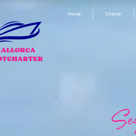
Home
Charter
Seg