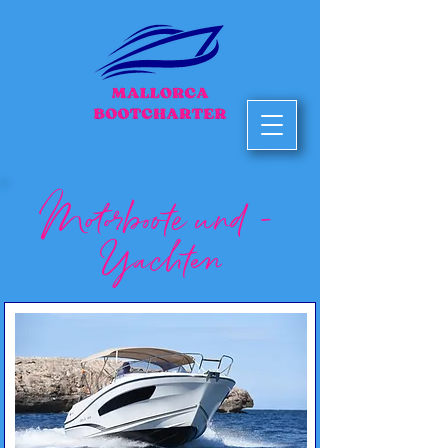
Motorboote und -
Yachten