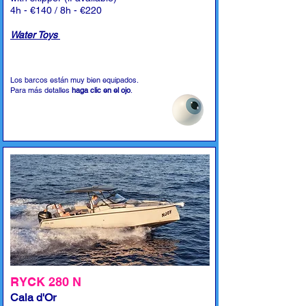
4h - €140 / 8h - €220
Water Toys
Los barcos están muy bien equipados.
Para más detalles
haga clic en el ojo
.
RYCK 280 N
Cala d'Or