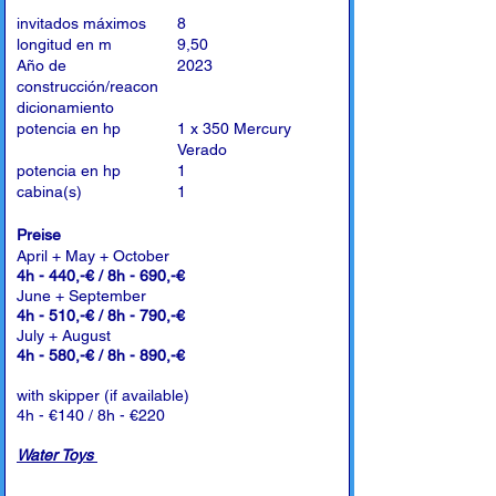
invitados máximos
8
longitud en m
9,50
Año de
2023
construcción/reacon
dicionamiento
potencia en hp
1 x 350 Mercury
Verado
potencia en hp
1
cabina(s)
1
Preise
April + May + October
4h - 440,-€ / 8h - 690,-€
June + September
4h - 510,-€ / 8h - 790,-€
July + August
4h - 580,-€ / 8h - 890,-€
with skipper (if available)
4h - €140 / 8h - €220
Water Toys