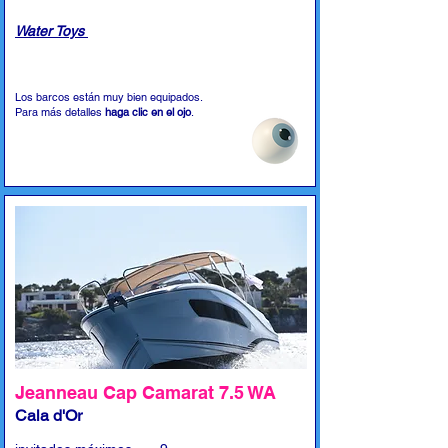
Water Toys
Los barcos están muy bien equipados.
Para más detalles
haga clic en el ojo
.
Jeanneau Cap Camarat 7.5 WA
Cala d'Or