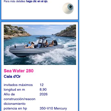
Para más detalles
haga clic en el ojo
.
Sea Water 280
Cala d'Or
invitados máximos
12
longitud en m
8,90
Año de
2026
construcción/reacon
dicionamiento
potencia en hp
350-V10 Mercury