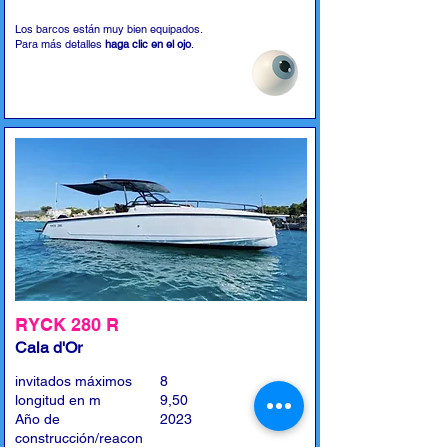
Los barcos están muy bien equipados.
Para más detalles
haga clic en el ojo
.
RYCK 280 R
Cala d'Or
invitados máximos
8
longitud en m
9,50
Año de
2023
construcción/reacon