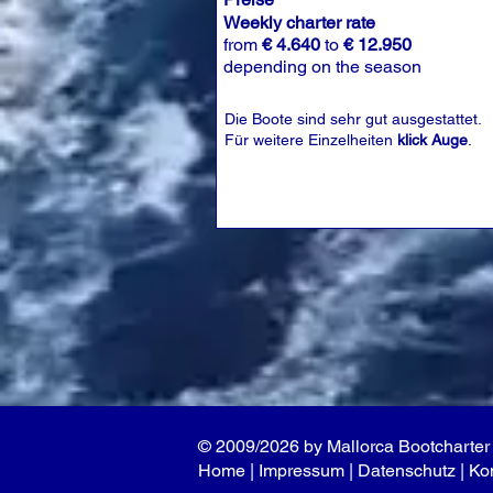
Weekly charter rate
from
€ 4.640
to
€ 12.950
depending on the season
Die Boote sind sehr gut ausgestattet.
Für weitere Einzelheiten
klick Auge
.
© 2009/2026 by Mallorca Bootcharter 
Home
|
Impressum
|
Datenschutz
|
Ko