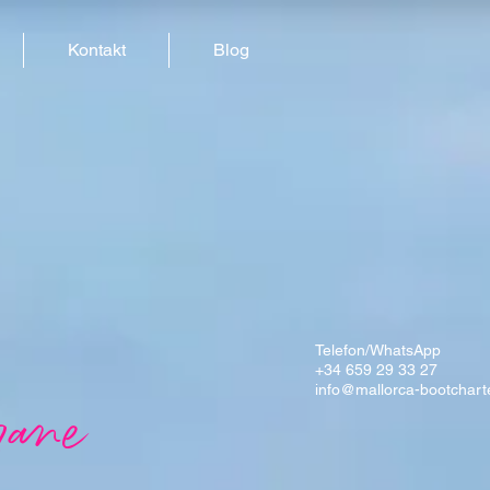
Kontakt
Blog
Telefon/WhatsApp
+34 659 29 33 27
info@mallorca-bootchart
rane