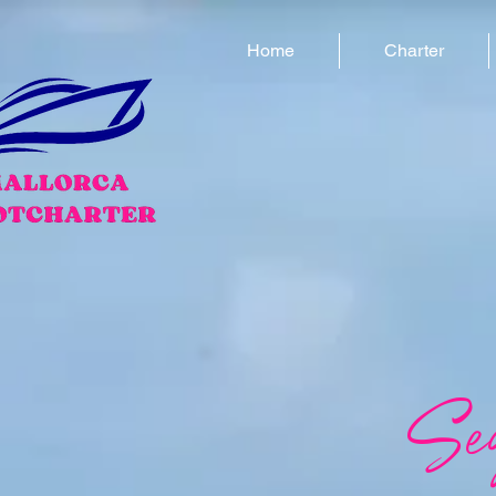
Home
Charter
Seg