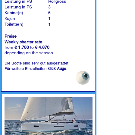
Leistung in PS
Rollgross
Leistung in PS
3
Kabine(n)
6
Kojen
1
Toilette(n)
1
Preise
Weekly charter rate
from
€ 1.780
to
€ 4.670
depending on the season
Die Boote sind sehr gut ausgestattet.
Für weitere Einzelheiten
klick Auge
.