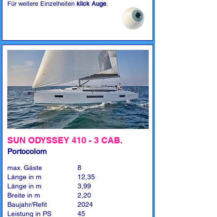
Für weitere Einzelheiten
klick Auge
.
SUN ODYSSEY 410 - 3 CAB.
Portocolom
max. Gäste
8
Länge in m
12,35
Länge in m
3,99
Breite in m
2,20
Baujahr/Refit
2024
Leistung in PS
45