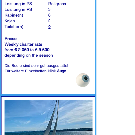
Leistung in PS
Rollgross
Leistung in PS
3
Kabine(n)
8
Kojen
2
Toilette(n)
2
Preise
Weekly charter rate
from
€ 2.060
to
€ 5.600
depending on the season
Die Boote sind sehr gut ausgestattet.
Für weitere Einzelheiten
klick Auge
.