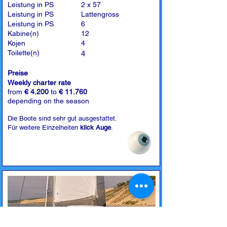
Leistung in PS
2 x 57
Leistung in PS
Lattengross
Leistung in PS
6
Kabine(n)
12
Kojen
4
Toilette(n)
4
Preise
Weekly charter rate
from
€ 4.200
to
€ 11.760
depending on the season
Die Boote sind sehr gut ausgestattet.
Für weitere Einzelheiten
klick Auge
.