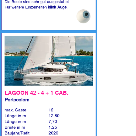
Die Boote sind sehr gut ausgestattet.
Für weitere Einzelheiten
klick Auge
.
LAGOON 42 - 4 + 1 CAB.
Portocolom
max. Gäste
12
Länge in m
12,80
Länge in m
7,70
Breite in m
1,25
Baujahr/Refit
2020