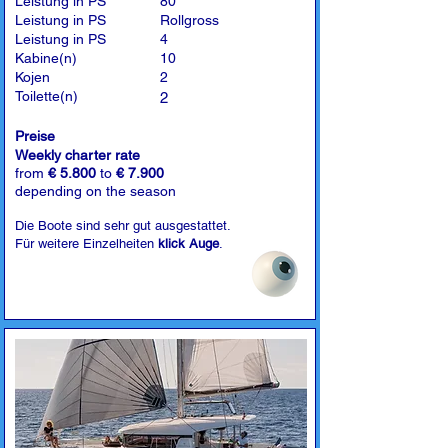
Leistung in PS
80
Leistung in PS
Rollgross
Leistung in PS
4
Kabine(n)
10
Kojen
2
Toilette(n)
2
Preise
Weekly charter rate
from
€ 5.800
to
€ 7.900
depending on the season
Die Boote sind sehr gut ausgestattet.
Für weitere Einzelheiten
klick Auge
.