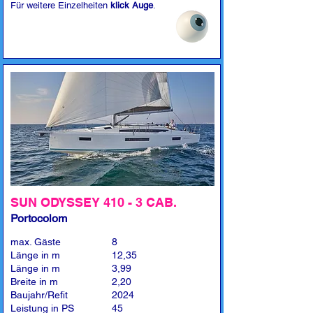
Für weitere Einzelheiten
klick Auge
.
SUN ODYSSEY 410 - 3 CAB.
Portocolom
max. Gäste
8
Länge in m
12,35
Länge in m
3,99
Breite in m
2,20
Baujahr/Refit
2024
Leistung in PS
45