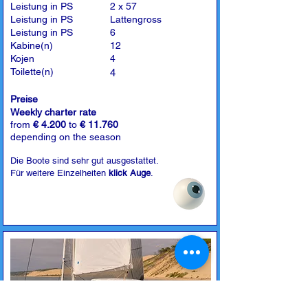
Leistung in PS
2 x 57
Leistung in PS
Lattengross
Leistung in PS
6
Kabine(n)
12
Kojen
4
Toilette(n)
4
Preise
Weekly charter rate
from
€ 4.200
to
€ 11.760
depending on the season
Die Boote sind sehr gut ausgestattet.
Für weitere Einzelheiten
klick Auge
.