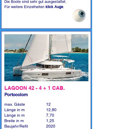
Die Boote sind sehr gut ausgestattet.
Für weitere Einzelheiten
klick Auge
.
LAGOON 42 - 4 + 1 CAB.
Portocolom
max. Gäste
12
Länge in m
12,80
Länge in m
7,70
Breite in m
1,25
Baujahr/Refit
2020