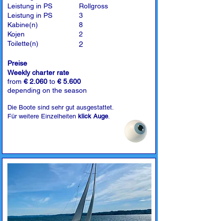
Leistung in PS
Rollgross
Leistung in PS
3
Kabine(n)
8
Kojen
2
Toilette(n)
2
Preise
Weekly charter rate
from
€ 2.060
to
€ 5.600
depending on the season
Die Boote sind sehr gut ausgestattet.
Für weitere Einzelheiten
klick Auge
.