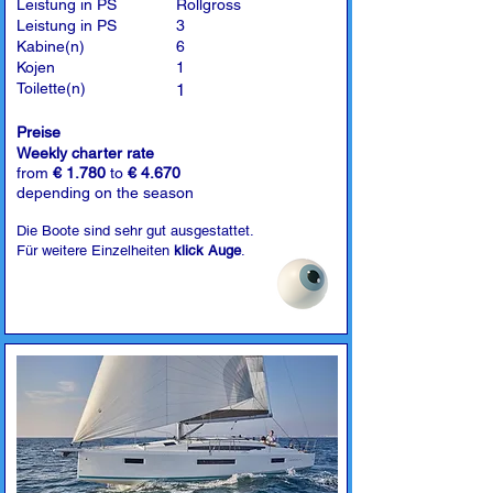
Leistung in PS
Rollgross
Leistung in PS
3
Kabine(n)
6
Kojen
1
Toilette(n)
1
Preise
Weekly charter rate
from
€ 1.780
to
€ 4.670
depending on the season
Die Boote sind sehr gut ausgestattet.
Für weitere Einzelheiten
klick Auge
.