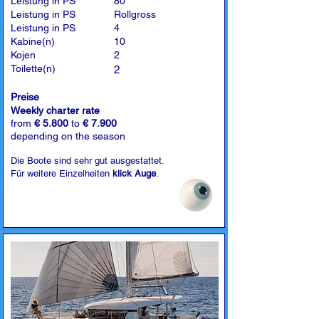
Leistung in PS
80
Leistung in PS
Rollgross
Leistung in PS
4
Kabine(n)
10
Kojen
2
Toilette(n)
2
Preise
Weekly charter rate
from
€ 5.800
to
€ 7.900
depending on the season
Die Boote sind sehr gut ausgestattet.
Für weitere Einzelheiten
klick Auge
.