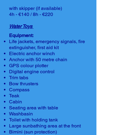
with skipper (if available)
4h - €140 / 8h - €220
Water Toys
Equipment:
Life jackets, emergency signals, fire
extinguisher, first aid kit
Electric anchor winch
Anchor with 50 metre chain
GPS colour plotter
Digital engine control
Trim tabs
Bow thrusters
Compass
Teak
Cabin
Seating area with table
Washbasin
Toilet with holding tank
Large sunbathing area at the front
Bimini (sun protection)