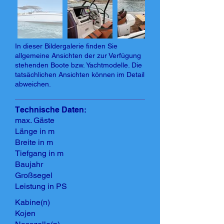
In dieser Bildergalerie finden Sie
allgemeine Ansichten der zur Verfügung
stehenden Boote bzw. Yachtmodelle. Die
tatsächlichen Ansichten können im Detail
abweichen.
Technische Daten:
max. Gäste
Länge in m
Breite in m
Tiefgang in m
Baujahr
Großsegel
Leistung in PS
Kabine(n)
Kojen