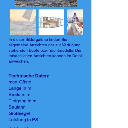
In dieser Bildergalerie finden Sie
allgemeine Ansichten der zur Verfügung
stehenden Boote bzw. Yachtmodelle. Die
tatsächlichen Ansichten können im Detail
abweichen.
Technische Daten:
max. Gäste
Länge in m
Breite in m
Tiefgang in m
Baujahr
Großsegel
Leistung in PS