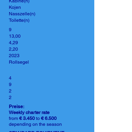
Kabine(n)
Kojen
Nasszelle(n)
Toilette(n)
9
13,00
4,29
2,20
2023
Rollsegel
4
9
2
2
Preise:
Weekly charter rate
from
€ 3.450
to
€ 6.500
depending on the season