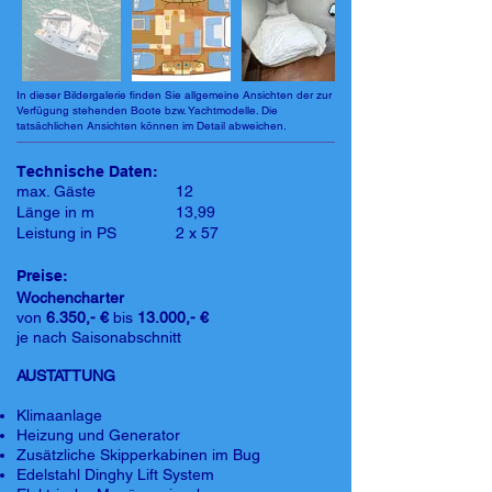
In dieser Bildergalerie finden Sie allgemeine Ansichten der zur
Verfügung stehenden Boote bzw. Yachtmodelle. Die
tatsächlichen Ansichten können im Detail abweichen.
Technische Daten:
max. Gäste
12
Länge in m
13,99
Leistung in PS
2 x 57
Preise:
Wochencharter
von
6.350,- €
bis
13.000,- €
je nach Saisonabschnitt
AUSTATTUNG
Klimaanlage
Heizung und Generator
Zusätzliche Skipperkabinen im Bug
Edelstahl Dinghy Lift System