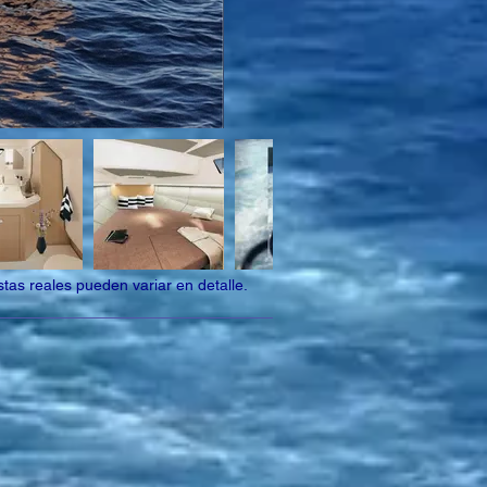
tas reales pueden variar en detalle.