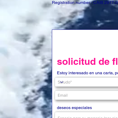
Registration number - CAIB 2917-
solicitud de 
Estoy interesado en una carta, 
deseos especiales