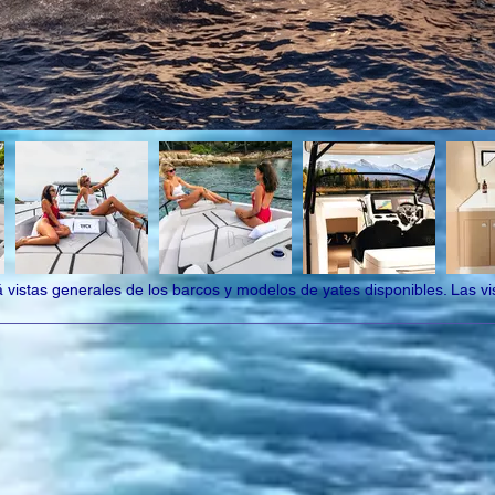
vistas generales de los barcos y modelos de yates disponibles. Las vis