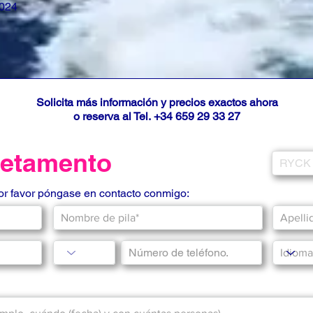
2024
Solicita más información y precios exactos ahora
o reserva al Tel.
+34 659 29 33 27
fletamento
por favor póngase en contacto conmigo: