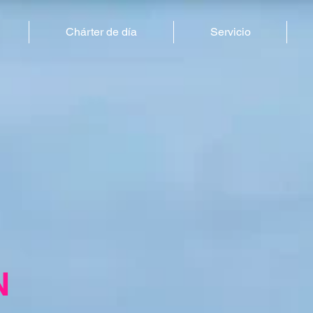
Chárter de día
Servicio
N