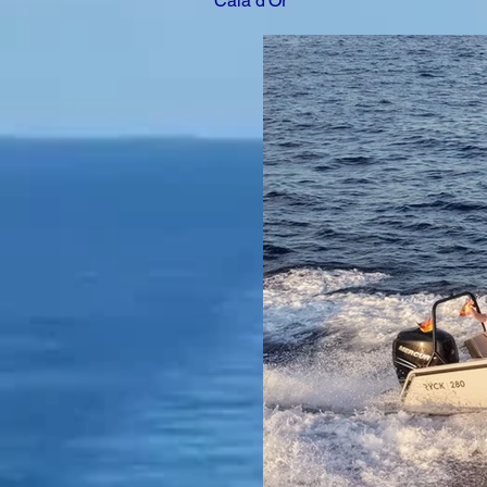
Cala d'Or