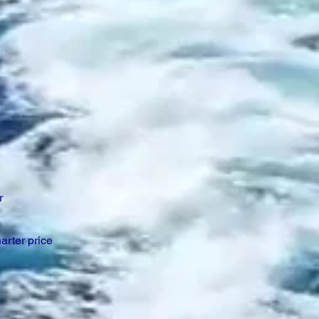
r
arter price