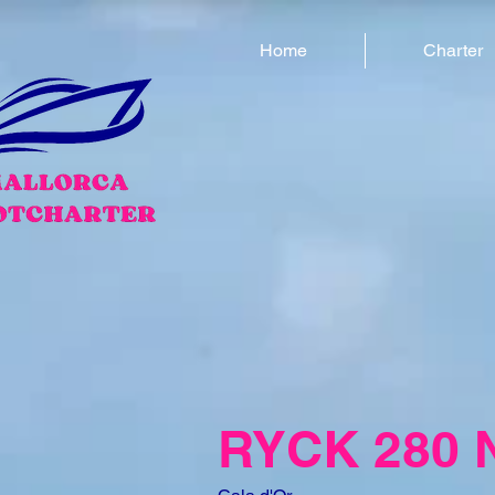
Home
Charter
RYCK 280 