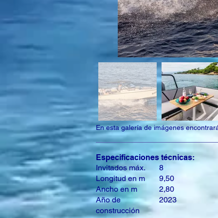
En esta galería de imágenes encontrará 
Especificaciones técnicas:
Invitados máx.
8
Longitud en m
9,50
Ancho en m
2,80
Año de
2023
construcción