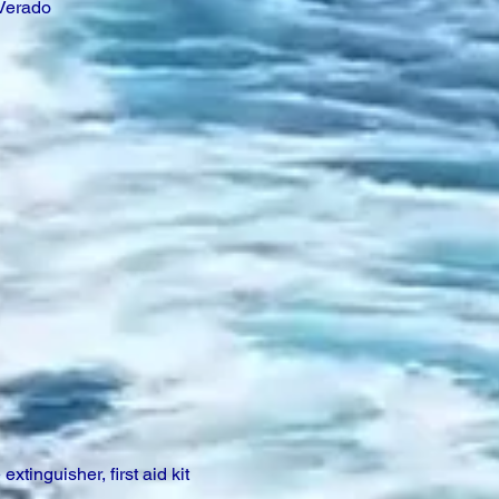
 Verado
extinguisher, first aid kit