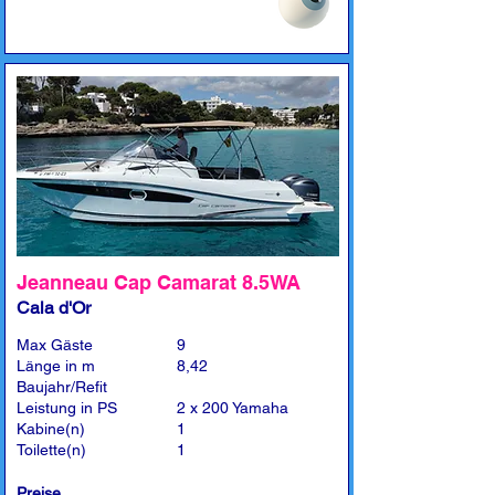
Jeanneau Cap Camarat 8.5WA
Cala d'Or
Max Gäste
9
Länge in m
8,42
Baujahr/Refit
Leistung in PS
2 x 200 Yamaha
Kabine(n)
1
Toilette(n)
1
Preise