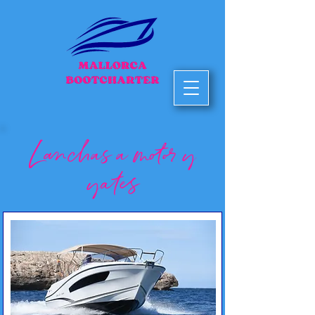
Lanchas a motor y
yates