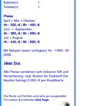
Kabine(n)
1
Toilette(n)
1
Preise
April + Mai + Oktober
4h - 320,-€ / 8h - 490,-€
Juni + September
4h - 380,-€ / 8h - 590,-€
Juli + August
4h - 440,-€ / 8h - 690,-€
Mit Skipper (wenn verfügbar) 4h - 140€ / 8h -
220€
Water Toys
Alle Preise verstehen sich inklusive IVA und
Versicherung, zzgl. Kosten für Treibstoff.Die
Kaution beträgt 2.000,-€ per Kreditkarte.
Die Boote und Yachten sind sehr gut ausgestattet.
Für weitere Einzelheiten
klick Auge
.