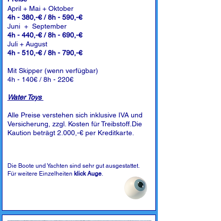
April + Mai + Oktober
4h - 380,-€ / 8h - 590,-€
Juni + September
4h - 440,-€ / 8h - 690,-€
Juli + August
4h - 510,-€ / 8h - 790,-€
Mit Skipper (wenn verfügbar)
4h - 140€ / 8h - 220€
Water Toys
Alle Preise verstehen sich inklusive IVA und
Versicherung, zzgl. Kosten für Treibstoff.Die
Kaution beträgt 2.000,-€ per Kreditkarte.
Die Boote und Yachten sind sehr gut ausgestattet.
Für weitere Einzelheiten
klick Auge
.