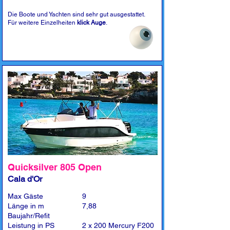
Die Boote und Yachten sind sehr gut ausgestattet.
Für weitere Einzelheiten
klick Auge
.
Quicksilver 805 Open
Cala d'Or
Max Gäste
9
Länge in m
7,88
Baujahr/Refit
Leistung in PS
2 x 200 Mercury F200