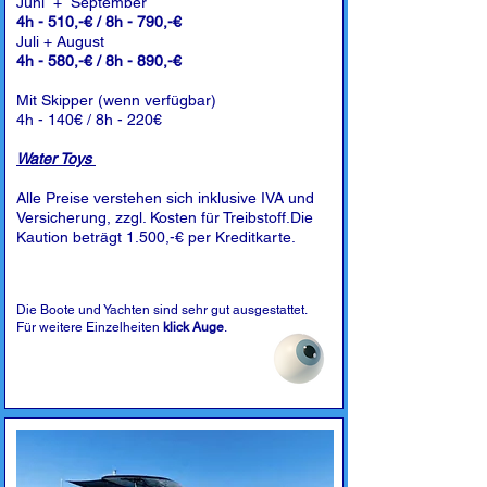
Juni + September
4h - 510,-€ / 8h - 790,-€
Juli + August
4h - 580,-€ / 8h - 890,-€
Mit Skipper (wenn verfügbar)
4h - 140€ / 8h - 220€
Water Toys
Alle Preise verstehen sich inklusive IVA und
Versicherung, zzgl. Kosten für Treibstoff.Die
Kaution beträgt 1.500,-€ per Kreditkarte.
Die Boote und Yachten sind sehr gut ausgestattet.
Für weitere Einzelheiten
klick Auge
.