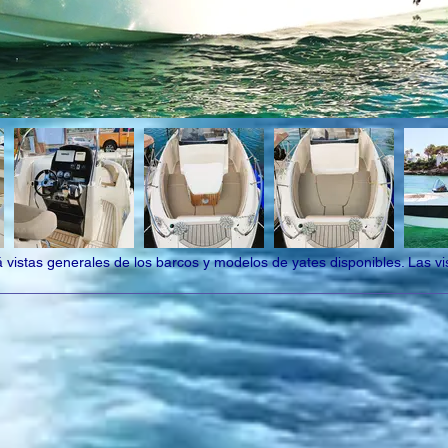
vistas generales de los barcos y modelos de yates disponibles. Las vis