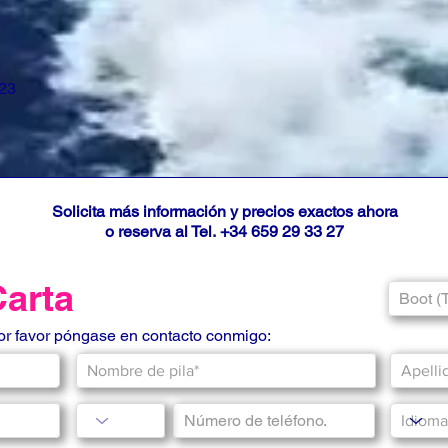
023
Solicita más información y precios exactos ahora
o reserva al Tel.
+34 659 29 33 27
Carta
por favor póngase en contacto conmigo: