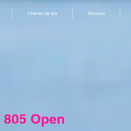
Chárter de día
Servicio
r 805 Open