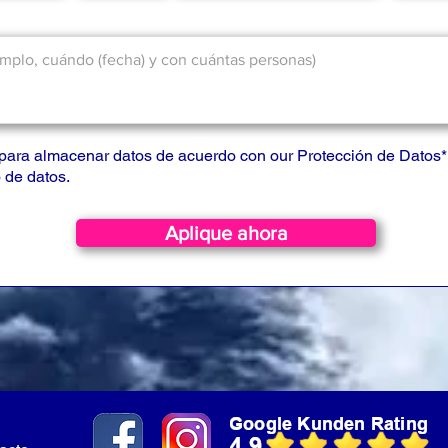
para almacenar datos de acuerdo con our
Protección de Datos
*
 de datos.
Aplique ahora