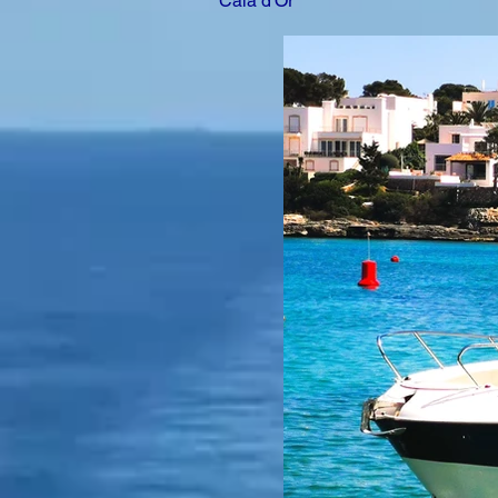
Cala d'Or