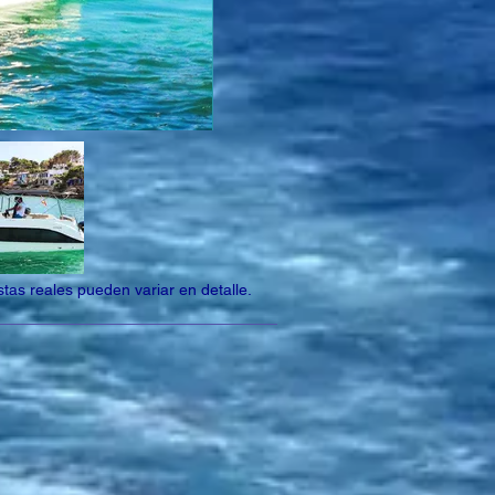
tas reales pueden variar en detalle.