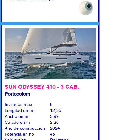
SUN ODYSSEY 410 - 3 CAB.
Portocolom
Invitados máx.
8
Longitud en m
12,35
Ancho en m
3,99
Calado en m
2,20
Año de construcción
2024
Potencia en hp
45