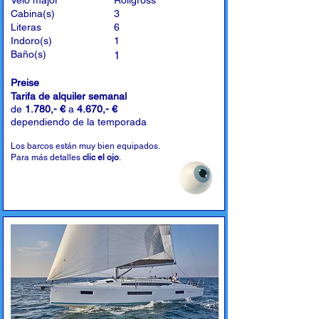
Velo major
Rollgross
Cabina(s)
3
Literas
6
Indoro(s)
1
Baño(s)
1
Preise
Tarifa de alquiler semanal
de
1.780,- €
a
4.670,- €
dependiendo de la temporada
Los barcos están muy bien equipados.
Para más detalles
clic el ojo
.