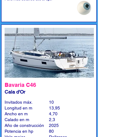
Bavaria C46
Cala d'Or
Invitados máx.
10
Longitud en m
13,95
Ancho en m
4,70
Calado en m
2,3
Año de construcción
2025
Potencia en hp
80