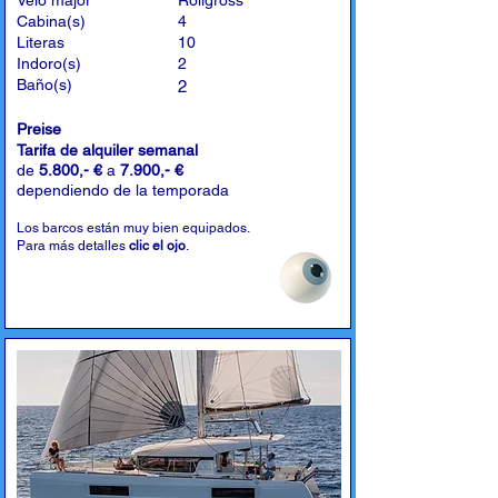
Velo major
Rollgross
Cabina(s)
4
Literas
10
Indoro(s)
2
Baño(s)
2
Preise
Tarifa de alquiler semanal
de
5.800,- €
a
7.900,- €
dependiendo de la temporada
Los barcos están muy bien equipados.
Para más detalles
clic el ojo
.