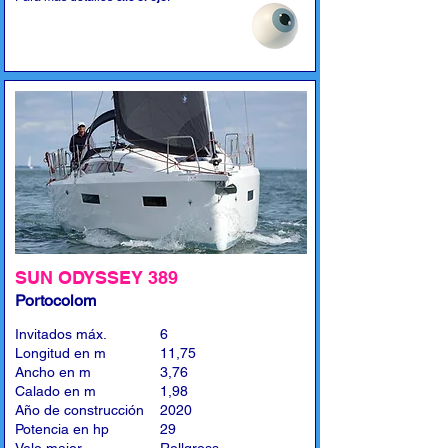
SUN ODYSSEY 389
Portocolom
Invitados máx.
6
Longitud en m
11,75
Ancho en m
3,76
Calado en m
1,98
Año de construcción
2020
Potencia en hp
29