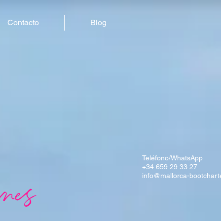
Contacto
Blog
Teléfono/WhatsApp
+34 659 29 33 27
info@mallorca-bootchart
anes