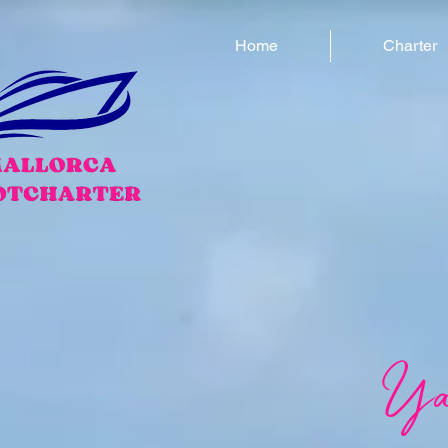
Home
Charter
Yat