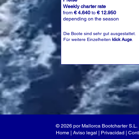
Weekly charter rate
from
€ 4.640
to
€ 12.950
depending on the season
Die Boote sind sehr gut ausgestattet.
Für weitere Einzelheiten
klick Auge
.
© 2026 por Mallorca Bootcharter S.L.
Home
|
Aviso legal
| P
rivacidad
|
Cont