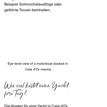
Beispiel Schnorchelausflüge oder 
geführte Touren beinhalten.
Eye-level view of a motorboat docked in 
Cala d'Or marina
Wie viel kostet eine Yacht 
pro Tag?
Die Kosten für eine Yacht in Cala d'Or 