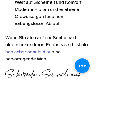
Wert auf Sicherheit und Komfort. 
Moderne Flotten und erfahrene 
Crews sorgen für einen 
reibungslosen Ablauf.
Wenn Sie also auf der Suche nach 
einem besonderen Erlebnis sind, ist ein 
bootscharter cala d'or
 eine 
hervorragende Wahl.
So bereiten Sie sich auf 
Ihren Bootsausflug vor
Damit Ihr Tag auf dem Wasser 
entspannt und sicher verläuft, sollten 
Sie einige Vorbereitungen treffen:
Frühzeitig buchen
: Gerade in der 