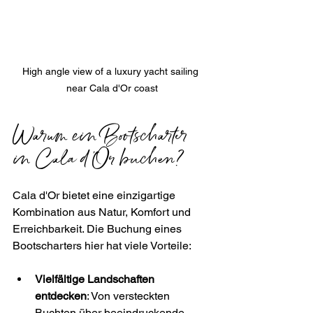
High angle view of a luxury yacht sailing 
near Cala d'Or coast
Warum ein Bootscharter 
in Cala d'Or buchen?
Cala d'Or bietet eine einzigartige 
Kombination aus Natur, Komfort und 
Erreichbarkeit. Die Buchung eines 
Bootscharters hier hat viele Vorteile:
Vielfältige Landschaften 
entdecken
: Von versteckten 
Buchten über beeindruckende 