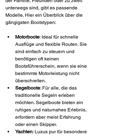
der Familie, Freunden oder zu zweit 
unterwegs sind, gibt es passende 
Modelle. Hier ein Überblick über die 
gängigsten Bootstypen:
Motorboote
: Ideal für schnelle 
Ausflüge und flexible Routen. Sie 
sind einfach zu steuern und 
benötigen oft keinen 
Bootsführerschein, wenn sie eine 
bestimmte Motorleistung nicht 
überschreiten.
Segelboote
: Für alle, die das 
traditionelle Segeln erleben 
möchten. Segelboote bieten ein 
ruhiges und naturnahes Erlebnis, 
erfordern aber meist Erfahrung 
oder einen Skipper.
Yachten
: Luxus pur für besondere 