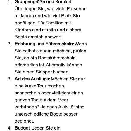
Gruppengröße und Komfort
: 
Überlegen Sie, wie viele Personen 
mitfahren und wie viel Platz Sie 
benötigen. Für Familien mit 
Kindern sind stabile und sichere 
Boote empfehlenswert.
Erfahrung und Führerschein
: Wenn 
Sie selbst steuern möchten, prüfen 
Sie, ob ein Bootsführerschein 
erforderlich ist. Alternativ können 
Sie einen Skipper buchen.
Art des Ausflugs
: Möchten Sie nur 
eine kurze Tour machen, 
schnorcheln oder vielleicht einen 
ganzen Tag auf dem Meer 
verbringen? Je nach Aktivität sind 
unterschiedliche Boote besser 
geeignet.
Budget
: Legen Sie ein 