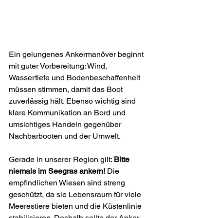
Ein gelungenes Ankermanöver beginnt 
mit guter Vorbereitung: Wind, 
Wassertiefe und Bodenbeschaffenheit 
müssen stimmen, damit das Boot 
zuverlässig hält. Ebenso wichtig sind 
klare Kommunikation an Bord und 
umsichtiges Handeln gegenüber 
Nachbarbooten und der Umwelt.
Gerade in unserer Region gilt: 
Bitte 
niemals im Seegras ankern!
 Die 
empfindlichen Wiesen sind streng 
geschützt, da sie Lebensraum für viele 
Meerestiere bieten und die Küstenlinie 
stabilisieren. Deshalb sollte der Anker 