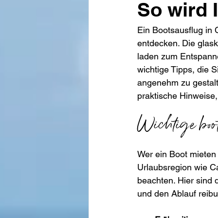
So wird 
Ein Bootsausflug in 
entdecken. Die glask
laden zum Entspanne
wichtige Tipps, die 
angenehm zu gestalte
praktische Hinweise,
Wichtige boo
Wer ein Boot mieten m
Urlaubsregion wie Cal
beachten. Hier sind 
und den Ablauf reibu