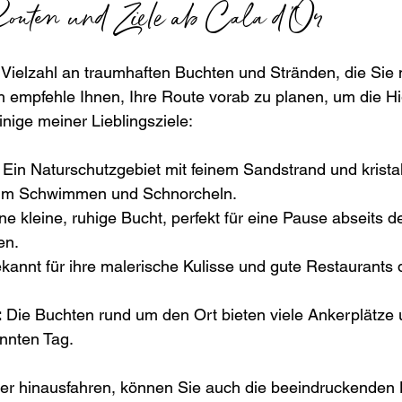
outen und Ziele ab Cala d'Or
e Vielzahl an traumhaften Buchten und Stränden, die Sie
 empfehle Ihnen, Ihre Route vorab zu planen, um die Hig
inige meiner Lieblingsziele:
 Ein Naturschutzgebiet mit feinem Sandstrand und krista
zum Schwimmen und Schnorcheln.
ine kleine, ruhige Bucht, perfekt für eine Pause abseits de
en.
kannt für ihre malerische Kulisse und gute Restaurants 
:
 Die Buchten rund um den Ort bieten viele Ankerplätze u
annten Tag.
er hinausfahren, können Sie auch die beeindruckenden 