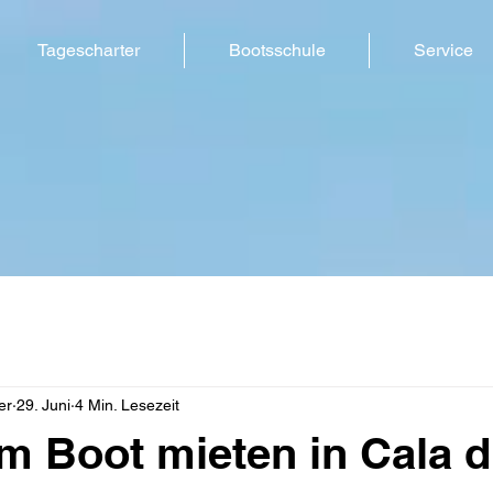
Tagescharter
Bootsschule
Service
er
29. Juni
4 Min. Lesezeit
m Boot mieten in Cala d