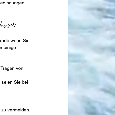
bedingungen 
asser
erade wenn Sie 
r einige 
 Tragen von 
 seien Sie bei 
e zu vermeiden.