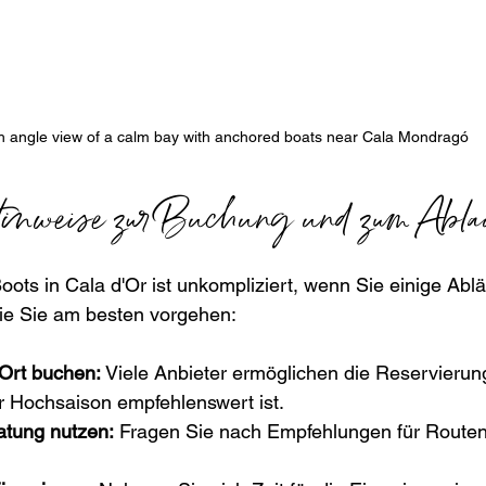
h angle view of a calm bay with anchored boats near Cala Mondragó
Hinweise zur Buchung und zum Abla
ots in Cala d'Or ist unkompliziert, wenn Sie einige Abl
wie Sie am besten vorgehen:
 Ort buchen:
 Viele Anbieter ermöglichen die Reservierun
r Hochsaison empfehlenswert ist.
atung nutzen:
 Fragen Sie nach Empfehlungen für Routen