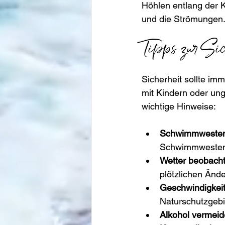
Höhlen entlang der 
und die Strömungen
Tipps zur Sic
Sicherheit sollte im
mit Kindern oder ung
wichtige Hinweise:
Schwimmwesten
Schwimmwesten P
Wetter beobacht
plötzlichen Ände
Geschwindigkei
Naturschutzgebi
Alkohol vermeid