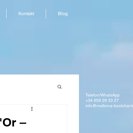
Kontakt
Blog
Telefon/WhatsApp
+34 659 29 33 27
info@mallorca-bootchart
'Or –