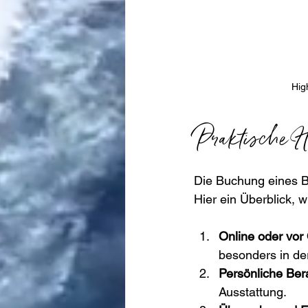
Hig
Praktische 
Die Buchung eines Bo
Hier ein Überblick, 
Online oder vor
besonders in de
Persönliche Ber
Ausstattung.