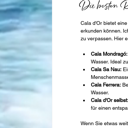
Die besten R
Cala d'Or bietet ein
erkunden können. Ich
zu verpassen. Hier e
Cala Mondragó:
Wasser. Ideal 
Cala Sa Nau:
 E
Menschenmass
Cala Ferrera:
 Be
Wasser.
Cala d'Or selbst
für einen entsp
Wenn Sie etwas weit