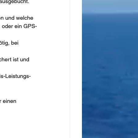
ausgebucht. 
en und welche 
 oder ein GPS-
tig, bei 
hert ist und 
is-Leistungs-
 einen 