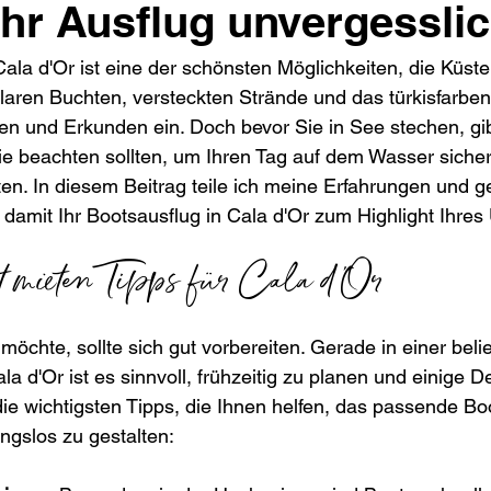
Ihr Ausflug unvergessli
Cala d'Or ist eine der schönsten Möglichkeiten, die Küste
laren Buchten, versteckten Strände und das türkisfarbe
n und Erkunden ein. Doch bevor Sie in See stechen, gib
Sie beachten sollten, um Ihren Tag auf dem Wasser siche
n. In diesem Beitrag teile ich meine Erfahrungen und g
 damit Ihr Bootsausflug in Cala d'Or zum Highlight Ihres 
t mieten Tipps für Cala d'Or
öchte, sollte sich gut vorbereiten. Gerade in einer beli
a d'Or ist es sinnvoll, frühzeitig zu planen und einige De
die wichtigsten Tipps, die Ihnen helfen, das passende Boo
ngslos zu gestalten: