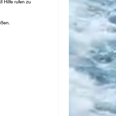
 Hilfe rufen zu 
eßen.