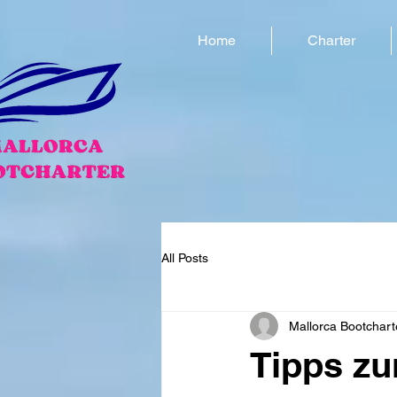
Home
Charter
All Posts
Mallorca Bootchart
Tipps zu