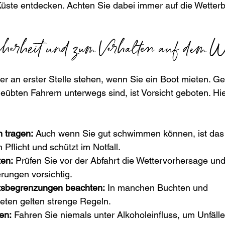
Küste entdecken. Achten Sie dabei immer auf die Wetter
.
herheit und zum Verhalten auf dem W
mer an erster Stelle stehen, wenn Sie ein Boot mieten. G
eübten Fahrern unterwegs sind, ist Vorsicht geboten. Hie
 tragen:
 Auch wenn Sie gut schwimmen können, ist das
flicht und schützt im Notfall.
en:
 Prüfen Sie vor der Abfahrt die Wettervorhersage und
rungen vorsichtig.
tsbegrenzungen beachten:
 In manchen Buchten und 
eten gelten strenge Regeln.
en:
 Fahren Sie niemals unter Alkoholeinfluss, um Unfäll