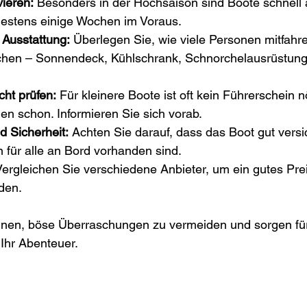
vieren:
 Besonders in der Hochsaison sind Boote schnell 
estens einige Wochen im Voraus.
Ausstattung:
 Überlegen Sie, wie viele Personen mitfahr
chen – Sonnendeck, Kühlschrank, Schnorchelausrüstung
cht prüfen:
 Für kleinere Boote ist oft kein Führerschein nö
en schon. Informieren Sie sich vorab.
d Sicherheit:
 Achten Sie darauf, dass das Boot gut versic
ür alle an Bord vorhanden sind.
Vergleichen Sie verschiedene Anbieter, um ein gutes Pre
nden.
Ihnen, böse Überraschungen zu vermeiden und sorgen für
 Ihr Abenteuer.