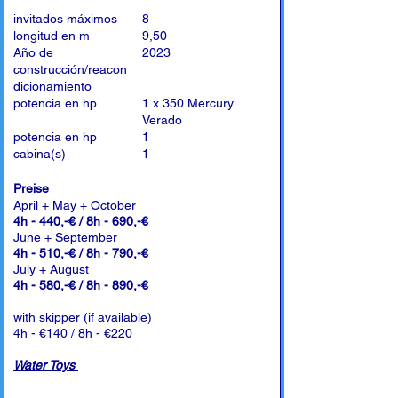
invitados máximos
8
longitud en m
9,50
Año de
2023
construcción/reacon
dicionamiento
potencia en hp
1 x 350 Mercury
Verado
potencia en hp
1
cabina(s)
1
Preise
April + May + October
4h - 440,-€ / 8h - 690,-€
June + September
4h - 510,-€ / 8h - 790,-€
July + August
4h - 580,-€ / 8h - 890,-€
with skipper (if available)
4h - €140 / 8h - €220
Water Toys