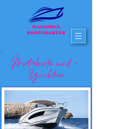
Motorboote und -
Yachten