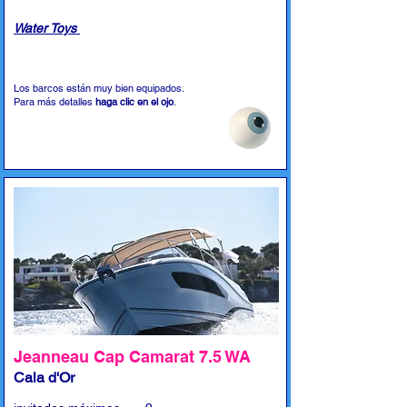
Water Toys
Los barcos están muy bien equipados.
Para más detalles
haga clic en el ojo
.
Jeanneau Cap Camarat 7.5 WA
Cala d'Or