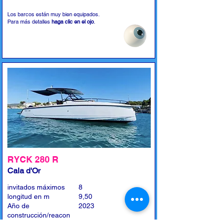
Los barcos están muy bien equipados.
Para más detalles
haga clic en el ojo
.
RYCK 280 R
Cala d'Or
invitados máximos
8
longitud en m
9,50
Año de
2023
construcción/reacon