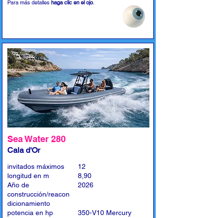
Para más detalles
haga clic en el ojo
.
Sea Water 280
Cala d'Or
invitados máximos
12
longitud en m
8,90
Año de
2026
construcción/reacon
dicionamiento
potencia en hp
350-V10 Mercury