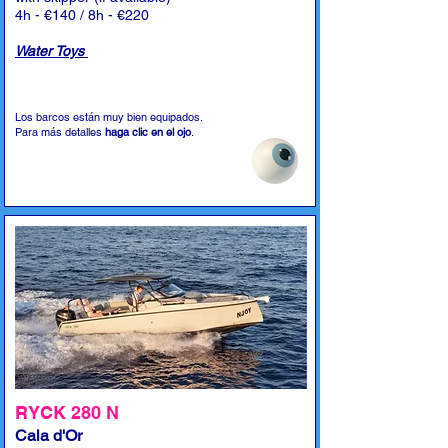
4h - €140 / 8h - €220
Water Toys
Los barcos están muy bien equipados.
Para más detalles
haga clic en el ojo
.
RYCK 280 N
Cala d'Or