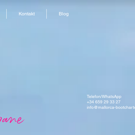
Kontakt
Blog
Telefon/WhatsApp
+34 659 29 33 27
info@mallorca-bootchart
rane