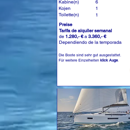
Kabine(n)
6
Kojen
1
Toilette(n)
1
Preise
Tarifa de alquiler semanal
de
1.280,- €
a
3.360,- €
Dependiendo de la temporada
Die Boote sind sehr gut ausgestattet.
Für weitere Einzelheiten
klick Auge
.