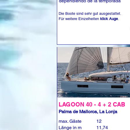
dependiendo de la temporada
Die Boote sind sehr gut ausgestattet.
Für weitere Einzelheiten
klick Auge
.
LAGOON 40 - 4 + 2 CAB
Palma de Mallorca, La Lonja
max. Gäste
12
Länge in m
11,74