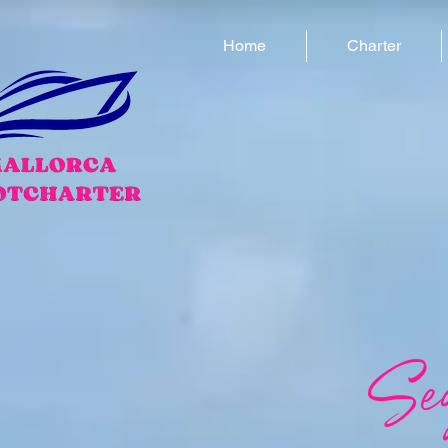
Home
Charter
Seg