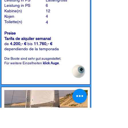
Leistung in PS
Lattengross
Leistung in PS
6
Kabine(n)
12
Kojen
4
Toilette(n)
4
Preise
Tarifa de alquiler semanal
de
4.200,- €
bis
11.760,- €
dependiendo de la temporada
Die Boote sind sehr gut ausgestattet.
Für weitere Einzelheiten
klick Auge
.