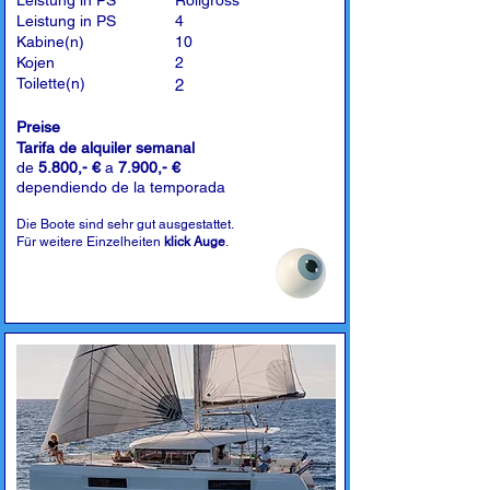
Leistung in PS
Rollgross
Leistung in PS
4
Kabine(n)
10
Kojen
2
Toilette(n)
2
Preise
Tarifa de alquiler semanal
de
5.800,- €
a
7.900,- €
dependiendo de la temporada
Die Boote sind sehr gut ausgestattet.
Für weitere Einzelheiten
klick Auge
.