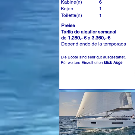
Kabine(n)
6
Kojen
1
Toilette(n)
1
Preise
Tarifa de alquiler semanal
de
1.280,- €
a
3.360,- €
Dependiendo de la temporada
Die Boote sind sehr gut ausgestattet.
Für weitere Einzelheiten
klick Auge
.