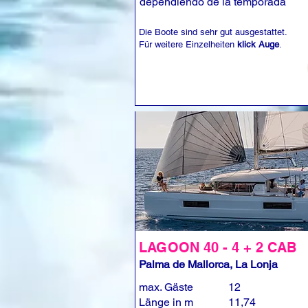
dependiendo de la temporada
Die Boote sind sehr gut ausgestattet.
Für weitere Einzelheiten
klick Auge
.
LAGOON 40 - 4 + 2 CAB
Palma de Mallorca, La Lonja
max. Gäste
12
Länge in m
11,74