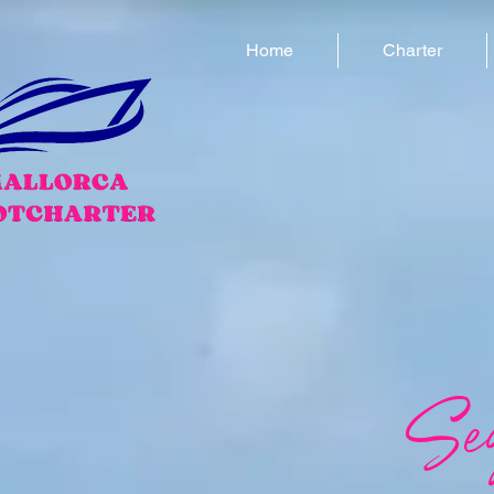
Home
Charter
Seg