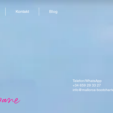
Kontakt
Blog
Telefon/WhatsApp
+34 659 29 33 27
info@mallorca-bootchart
rane