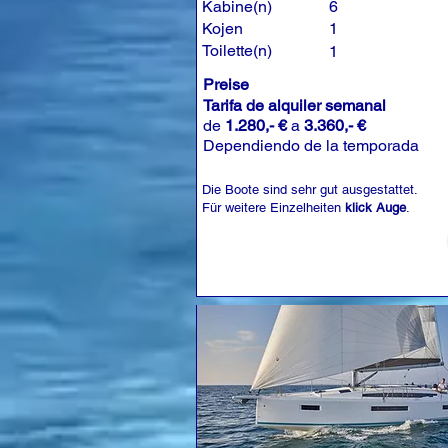
Kabine(n)
6
Kojen
1
Toilette(n)
1
Preise
Tarifa de alquiler semanal
de
1.280,- €
a
3.360,- €
Dependiendo de la temporada
Die Boote sind sehr gut ausgestattet.
Für weitere Einzelheiten
klick Auge
.