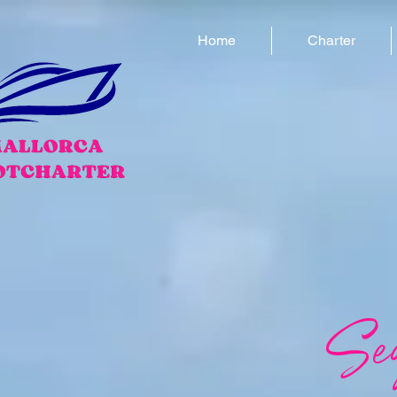
Home
Charter
Seg