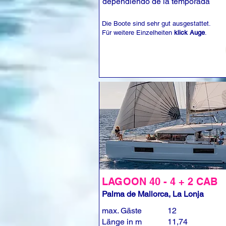
dependiendo de la temporada
Die Boote sind sehr gut ausgestattet.
Für weitere Einzelheiten
klick Auge
.
LAGOON 40 - 4 + 2 CAB
Palma de Mallorca, La Lonja
max. Gäste
12
Länge in m
11,74