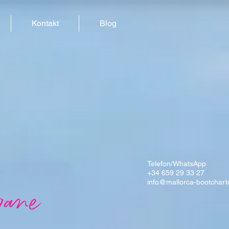
Kontakt
Blog
Telefon/WhatsApp
+34 659 29 33 27
info@mallorca-bootchart
rane