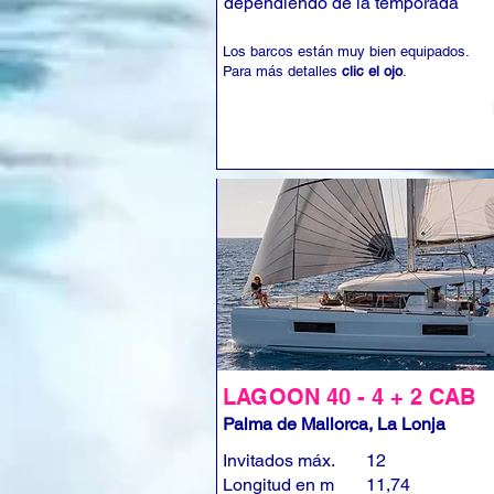
dependiendo de la temporada
Los barcos están muy bien equipados.
Para más detalles
clic el ojo
.
LAGOON 40 - 4 + 2 CAB
Palma de Mallorca, La Lonja
Invitados máx.
12
Longitud en m
11,74