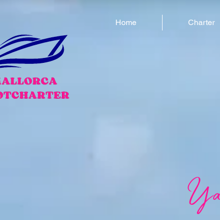
Home
Charter
Yat