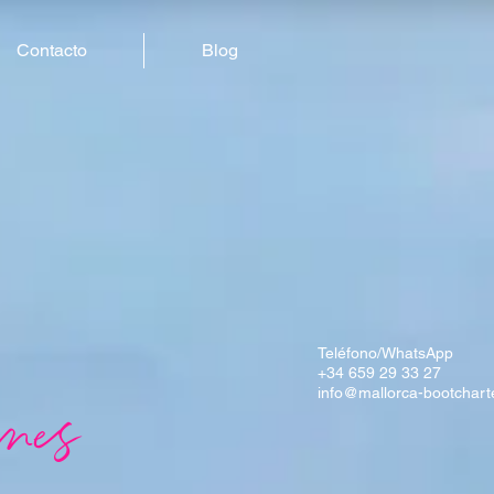
Contacto
Blog
Teléfono/WhatsApp
+34 659 29 33 27
info@mallorca-bootchart
anes