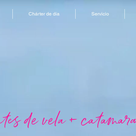
Chárter de día
Servicio
es de vela + catamar