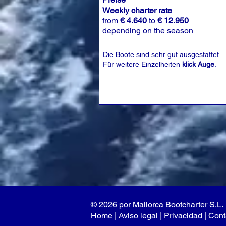
Weekly charter rate
from
€ 4.640
to
€ 12.950
depending on the season
Die Boote sind sehr gut ausgestattet.
Für weitere Einzelheiten
klick Auge
.
© 2026 por Mallorca Bootcharter S.L.
Home
|
Aviso legal
| P
rivacidad
|
Cont