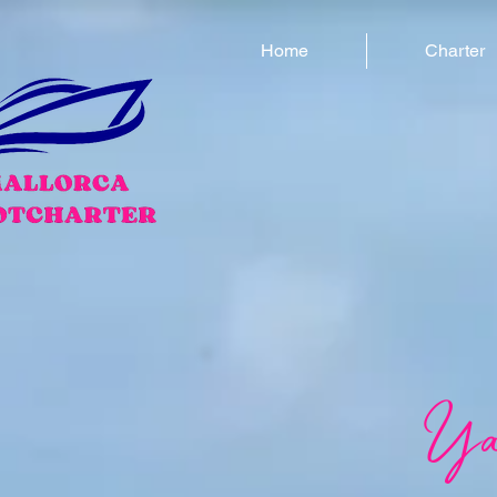
Home
Charter
Yat