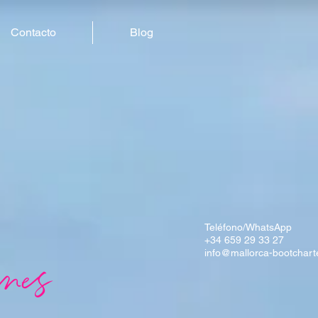
Contacto
Blog
Teléfono/WhatsApp
+34 659 29 33 27
info@mallorca-bootchart
anes