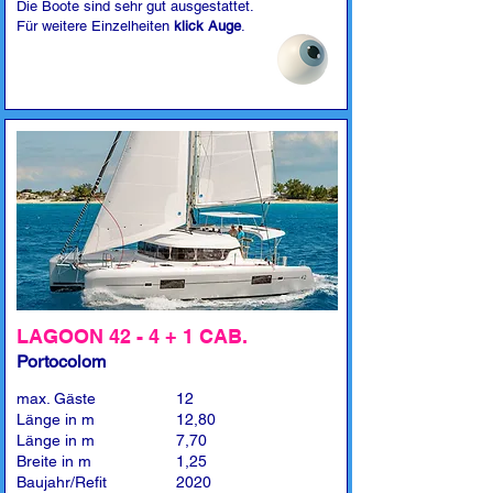
Die Boote sind sehr gut ausgestattet.
Für weitere Einzelheiten
klick Auge
.
LAGOON 42 - 4 + 1 CAB.
Portocolom
max. Gäste
12
Länge in m
12,80
Länge in m
7,70
Breite in m
1,25
Baujahr/Refit
2020