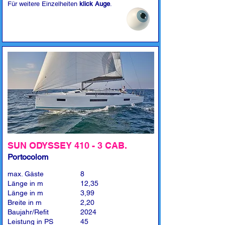
Für weitere Einzelheiten
klick Auge
.
SUN ODYSSEY 410 - 3 CAB.
Portocolom
max. Gäste
8
Länge in m
12,35
Länge in m
3,99
Breite in m
2,20
Baujahr/Refit
2024
Leistung in PS
45