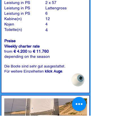
Leistung in PS
2 x 57
Leistung in PS
Lattengross
Leistung in PS
6
Kabine(n)
12
Kojen
4
Toilette(n)
4
Preise
Weekly charter rate
from
€ 4.200
to
€ 11.760
depending on the season
Die Boote sind sehr gut ausgestattet.
Für weitere Einzelheiten
klick Auge
.