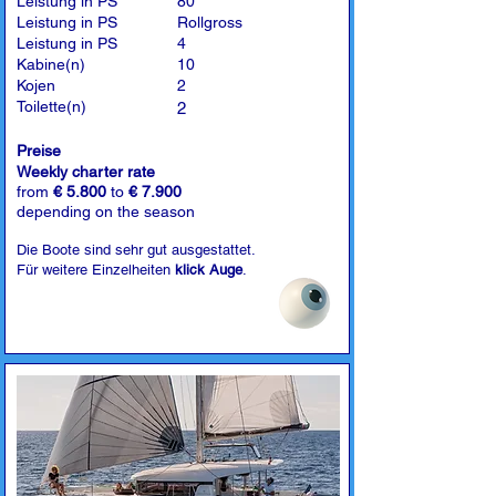
Leistung in PS
80
Leistung in PS
Rollgross
Leistung in PS
4
Kabine(n)
10
Kojen
2
Toilette(n)
2
Preise
Weekly charter rate
from
€ 5.800
to
€ 7.900
depending on the season
Die Boote sind sehr gut ausgestattet.
Für weitere Einzelheiten
klick Auge
.