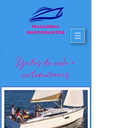
Yates de vela +
catamaranes