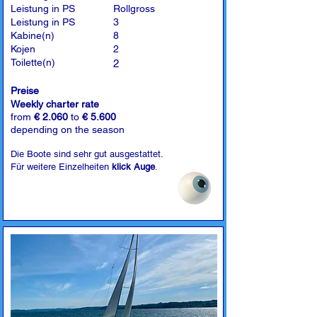
Leistung in PS
Rollgross
Leistung in PS
3
Kabine(n)
8
Kojen
2
Toilette(n)
2
Preise
Weekly charter rate
from
€ 2.060
to
€ 5.600
depending on the season
Die Boote sind sehr gut ausgestattet.
Für weitere Einzelheiten
klick Auge
.