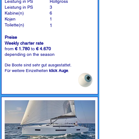
Leistung in PS
Rollgross
Leistung in PS
3
Kabine(n)
6
Kojen
1
Toilette(n)
1
Preise
Weekly charter rate
from
€ 1.780
to
€ 4.670
depending on the season
Die Boote sind sehr gut ausgestattet.
Für weitere Einzelheiten
klick Auge
.