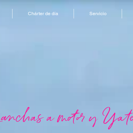
Chárter de día
Servicio
anchas a motor y Yat