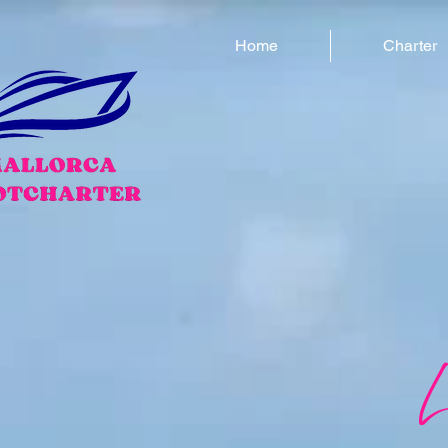
Home
Charter
L