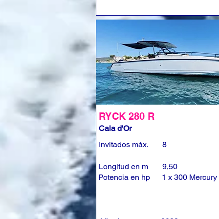
RYCK 280 R
Cala d'Or
Invitados máx.
8
Longitud en m
9,50
Potencia en hp
1 x 300 Mercury