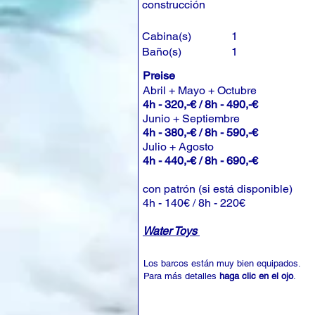
construcción
Cabina(s)
1
Baño(s)
1
Preise
Abril + Mayo + Octubre
4h - 320,-€ / 8h - 490,-€
Junio + Septiembre
4h - 380,-€ / 8h - 590,-€
Julio + Agosto
4h - 440,-€ / 8h - 690,-€
con patrón (si está disponible)
4h - 140€ / 8h - 220€
Water Toys
Los barcos están muy bien equipados.
Para más detalles
haga clic en el ojo
.