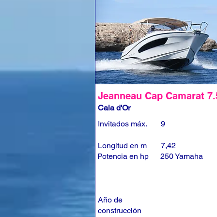
Jeanneau Cap Camarat 7
Cala d'Or
Invitados máx.
9
Longitud en m
7,42
Potencia en hp
250 Yamaha
Año de
construcción