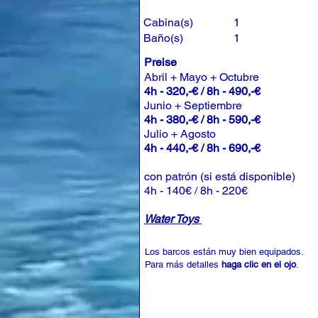
Cabina(s)
1
Baño(s)
1
Preise
Abril + Mayo + Octubre
4h - 320,-€ / 8h - 490,-€
Junio + Septiembre
4h - 380,-€ / 8h - 590,-€
Julio + Agosto
4h - 440,-€ / 8h - 690,-€
con patrón (si está disponible)
4h - 140€ / 8h - 220€
Water Toys
Los barcos están muy bien equipados.
Para más detalles
haga clic en el ojo
.