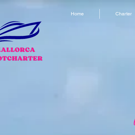
Home
Charter