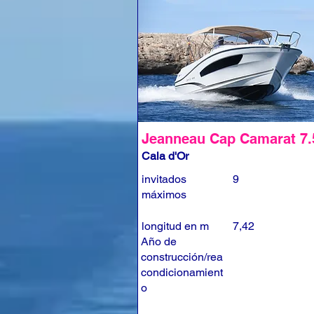
Jeanneau Cap Camarat 7
Cala d'Or
invitados
9
máximos
longitud en m
7,42
Año de
construcción/rea
condicionamient
o